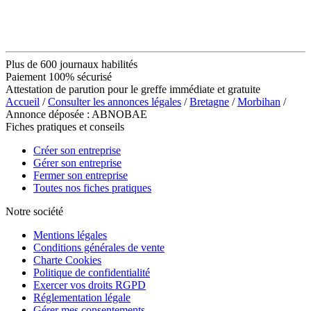
Plus de 600 journaux habilités
Paiement 100% sécurisé
Attestation de parution pour le greffe immédiate et gratuite
Accueil
/
Consulter les annonces légales
/
Bretagne
/
Morbihan
/
Annonce déposée : ABNOBAE
Fiches pratiques et conseils
Créer son entreprise
Gérer son entreprise
Fermer son entreprise
Toutes nos fiches pratiques
Notre société
Mentions légales
Conditions générales de vente
Charte Cookies
Politique de confidentialité
Exercer vos droits RGPD
Réglementation légale
Gérer mes consentements