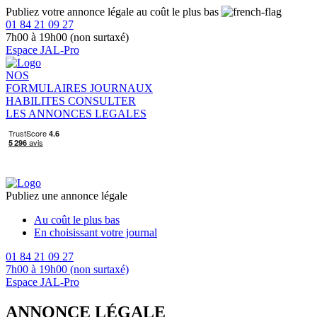
Publiez votre annonce légale au coût le plus bas
01 84 21 09 27
7h00 à 19h00 (non surtaxé)
Espace JAL-Pro
NOS
FORMULAIRES
JOURNAUX
HABILITES
CONSULTER
LES ANNONCES LEGALES
Publiez une annonce légale
Au coût le plus bas
En choisissant votre journal
01 84 21 09 27
7h00 à 19h00 (non surtaxé)
Espace JAL-Pro
ANNONCE LÉGALE