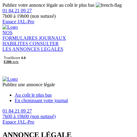
Publiez votre annonce légale au coût le plus bas
01 84 21 09 27
7h00 à 19h00 (non surtaxé)
Espace JAL-Pro
NOS
FORMULAIRES
JOURNAUX
HABILITES
CONSULTER
LES ANNONCES LEGALES
Publiez une annonce légale
Au coût le plus bas
En choisissant votre journal
01 84 21 09 27
7h00 à 19h00 (non surtaxé)
Espace JAL-Pro
ANNONCE LÉGALE