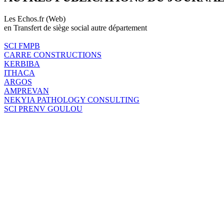
Les Echos.fr (Web)
en Transfert de siège social autre département
SCI FMPB
CARRE CONSTRUCTIONS
KERBIBA
ITHACA
ARGOS
AMPREVAN
NEKYIA PATHOLOGY CONSULTING
SCI PRENV GOULOU