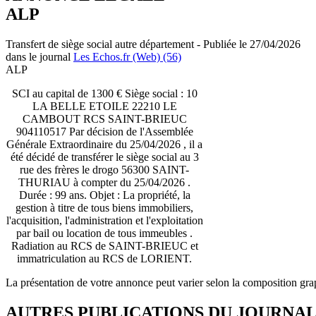
ALP
Transfert de siège social autre département - Publiée le 27/04/2026
dans le journal
Les Echos.fr (Web) (56)
ALP
SCI au capital de 1300 € Siège social : 10
LA BELLE ETOILE 22210 LE
CAMBOUT RCS SAINT-BRIEUC
904110517 Par décision de l'Assemblée
Générale Extraordinaire du 25/04/2026 , il a
été décidé de transférer le siège social au 3
rue des frères le drogo 56300 SAINT-
THURIAU à compter du 25/04/2026 .
Durée : 99 ans. Objet : La propriété, la
gestion à titre de tous biens immobiliers,
l'acquisition, l'administration et l'exploitation
par bail ou location de tous immeubles .
Radiation au RCS de SAINT-BRIEUC et
immatriculation au RCS de LORIENT.
La présentation de votre annonce peut varier selon la composition gra
AUTRES PUBLICATIONS DU JOURNA