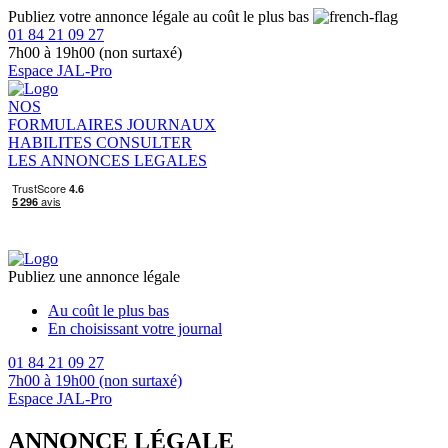
Publiez votre annonce légale au coût le plus bas
01 84 21 09 27
7h00 à 19h00 (non surtaxé)
Espace JAL-Pro
NOS
FORMULAIRES
JOURNAUX
HABILITES
CONSULTER
LES ANNONCES LEGALES
Publiez une annonce légale
Au coût le plus bas
En choisissant votre journal
01 84 21 09 27
7h00 à 19h00 (non surtaxé)
Espace JAL-Pro
ANNONCE LÉGALE