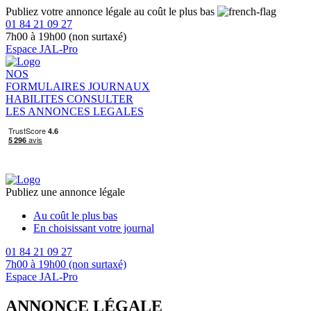
Publiez votre annonce légale au coût le plus bas
01 84 21 09 27
7h00 à 19h00 (non surtaxé)
Espace JAL-Pro
NOS
FORMULAIRES
JOURNAUX
HABILITES
CONSULTER
LES ANNONCES LEGALES
Publiez une annonce légale
Au coût le plus bas
En choisissant votre journal
01 84 21 09 27
7h00 à 19h00 (non surtaxé)
Espace JAL-Pro
ANNONCE LÉGALE