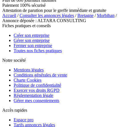
Plus de 600 journaux habilités
Paiement 100% sécurisé
Attestation de parution pour le greffe immédiate et gratuite
Accueil
/
Consulter les annonces légales
/
Bretagne
/
Morbihan
/
Annonce déposée : ALTARA CONSULTING
Fiches pratiques et conseils
Créer son entreprise
Gérer son entreprise
Fermer son entreprise
Toutes nos fiches pratiques
Notre société
Mentions légales
Conditions générales de vente
Charte Cookies
Politique de confidentialité
Exercer vos droits RGPD
Réglementation légale
Gérer mes consentements
Accès rapides
Espace pro
Tarifs annonces légales