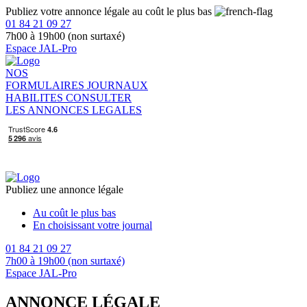
Publiez votre annonce légale au coût le plus bas
01 84 21 09 27
7h00 à 19h00 (non surtaxé)
Espace JAL-Pro
NOS
FORMULAIRES
JOURNAUX
HABILITES
CONSULTER
LES ANNONCES LEGALES
Publiez une annonce légale
Au coût le plus bas
En choisissant votre journal
01 84 21 09 27
7h00 à 19h00 (non surtaxé)
Espace JAL-Pro
ANNONCE LÉGALE