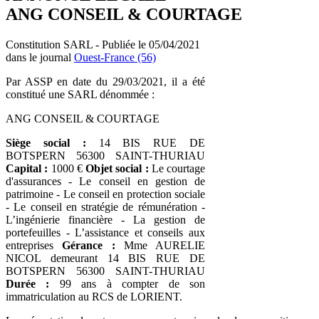
ANG CONSEIL & COURTAGE
Constitution SARL - Publiée le 05/04/2021
dans le journal
Ouest-France (56)
Par ASSP en date du 29/03/2021, il a été
constitué une SARL dénommée :
ANG CONSEIL & COURTAGE
Siège social :
14 BIS RUE DE
BOTSPERN 56300 SAINT-THURIAU
Capital :
1000 €
Objet social :
Le courtage
d'assurances - Le conseil en gestion de
patrimoine - Le conseil en protection sociale
- Le conseil en stratégie de rémunération -
L’ingénierie financière - La gestion de
portefeuilles - L’assistance et conseils aux
entreprises
Gérance :
Mme AURELIE
NICOL demeurant 14 BIS RUE DE
BOTSPERN 56300 SAINT-THURIAU
Durée :
99 ans à compter de son
immatriculation au RCS de LORIENT.