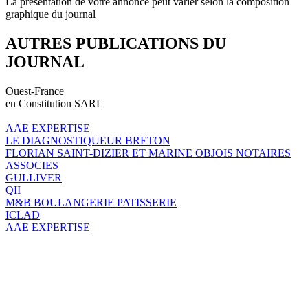
La présentation de votre annonce peut varier selon la composition
graphique du journal
AUTRES PUBLICATIONS DU
JOURNAL
Ouest-France
en Constitution SARL
AAE EXPERTISE
LE DIAGNOSTIQUEUR BRETON
FLORIAN SAINT-DIZIER ET MARINE OBJOIS NOTAIRES
ASSOCIES
GULLIVER
QII
M&B BOULANGERIE PATISSERIE
ICLAD
AAE EXPERTISE