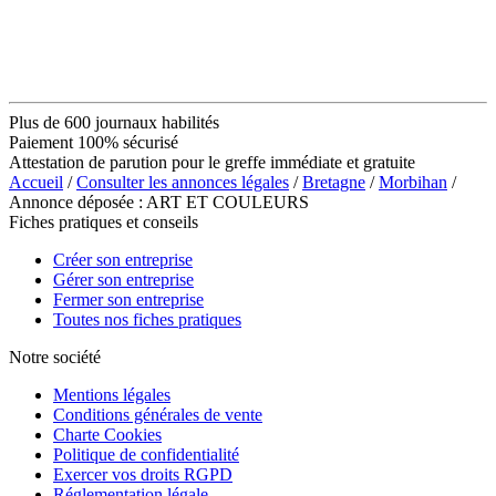
Plus de 600 journaux habilités
Paiement 100% sécurisé
Attestation de parution pour le greffe immédiate et gratuite
Accueil
/
Consulter les annonces légales
/
Bretagne
/
Morbihan
/
Annonce déposée : ART ET COULEURS
Fiches pratiques et conseils
Créer son entreprise
Gérer son entreprise
Fermer son entreprise
Toutes nos fiches pratiques
Notre société
Mentions légales
Conditions générales de vente
Charte Cookies
Politique de confidentialité
Exercer vos droits RGPD
Réglementation légale