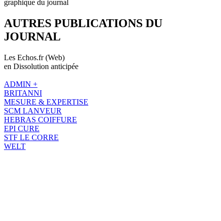
graphique du journal
AUTRES PUBLICATIONS DU
JOURNAL
Les Echos.fr (Web)
en Dissolution anticipée
ADMIN +
BRITANNI
MESURE & EXPERTISE
SCM LANVEUR
HEBRAS COIFFURE
EPI CURE
STF LE CORRE
WELT