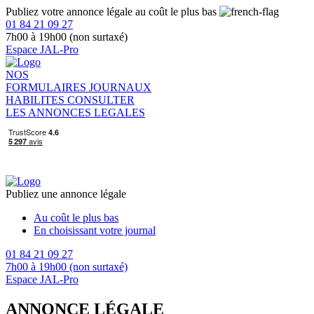
Publiez votre annonce légale au coût le plus bas
01 84 21 09 27
7h00 à 19h00 (non surtaxé)
Espace JAL-Pro
NOS
FORMULAIRES
JOURNAUX
HABILITES
CONSULTER
LES ANNONCES LEGALES
Publiez une annonce légale
Au coût le plus bas
En choisissant votre journal
01 84 21 09 27
7h00 à 19h00 (non surtaxé)
Espace JAL-Pro
ANNONCE LÉGALE