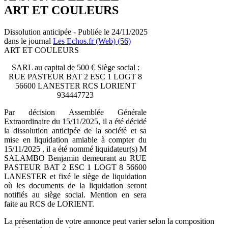
ART ET COULEURS
Dissolution anticipée - Publiée le 24/11/2025
dans le journal
Les Echos.fr (Web) (56)
ART ET COULEURS
SARL au capital de 500 € Siège social :
RUE PASTEUR BAT 2 ESC 1 LOGT 8
56600 LANESTER RCS LORIENT
934447723
Par décision Assemblée Générale
Extraordinaire du 15/11/2025, il a été décidé
la dissolution anticipée de la société et sa
mise en liquidation amiable à compter du
15/11/2025 , il a été nommé liquidateur(s) M
SALAMBO Benjamin demeurant au RUE
PASTEUR BAT 2 ESC 1 LOGT 8 56600
LANESTER et fixé le siège de liquidation
où les documents de la liquidation seront
notifiés au siège social. Mention en sera
faite au RCS de LORIENT.
La présentation de votre annonce peut varier selon la composition