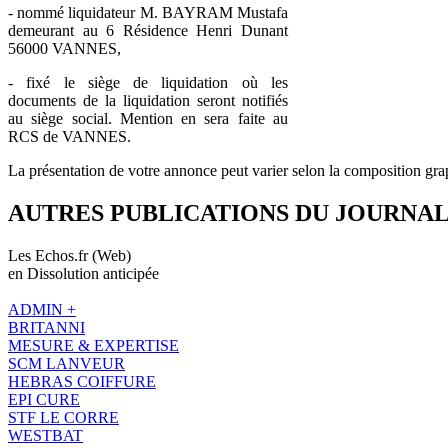
- nommé liquidateur M. BAYRAM Mustafa
demeurant au 6 Résidence Henri Dunant
56000 VANNES,
- fixé le siège de liquidation où les
documents de la liquidation seront notifiés
au siège social. Mention en sera faite au
RCS de VANNES.
La présentation de votre annonce peut varier selon la composition gra
AUTRES PUBLICATIONS DU JOURNA
Les Echos.fr (Web)
en Dissolution anticipée
ADMIN +
BRITANNI
MESURE & EXPERTISE
SCM LANVEUR
HEBRAS COIFFURE
EPI CURE
STF LE CORRE
WESTBAT