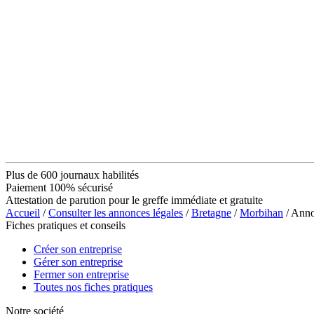
Plus de 600 journaux habilités
Paiement 100% sécurisé
Attestation de parution pour le greffe immédiate et gratuite
Accueil
/
Consulter les annonces légales
/
Bretagne
/
Morbihan
/ Ann
Fiches pratiques et conseils
Créer son entreprise
Gérer son entreprise
Fermer son entreprise
Toutes nos fiches pratiques
Notre société