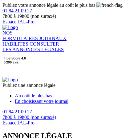
Publiez votre annonce légale au coût le plus bas
01 84 21 09 27
7h00 à 19h00 (non surtaxé)
Espace JAL-Pro
NOS
FORMULAIRES
JOURNAUX
HABILITES
CONSULTER
LES ANNONCES LEGALES
Publiez une annonce légale
Au coût le plus bas
En choisissant votre journal
01 84 21 09 27
7h00 à 19h00 (non surtaxé)
Espace JAL-Pro
ANNONCE LÉGALE