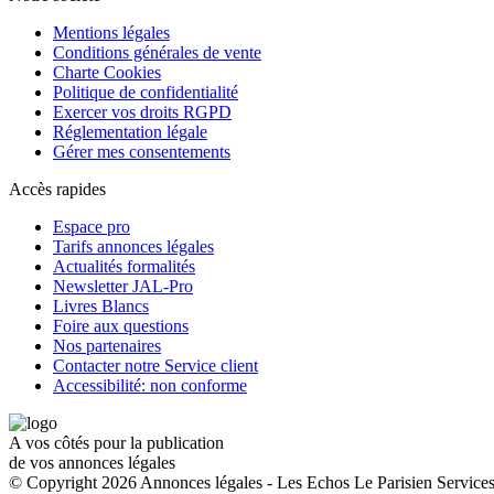
Mentions légales
Conditions générales de vente
Charte Cookies
Politique de confidentialité
Exercer vos droits RGPD
Réglementation légale
Gérer mes consentements
Accès rapides
Espace pro
Tarifs annonces légales
Actualités formalités
Newsletter JAL-Pro
Livres Blancs
Foire aux questions
Nos partenaires
Contacter notre Service client
Accessibilité: non conforme
A vos côtés pour la publication
de vos annonces légales
© Copyright 2026 Annonces légales - Les Echos Le Parisien Services.