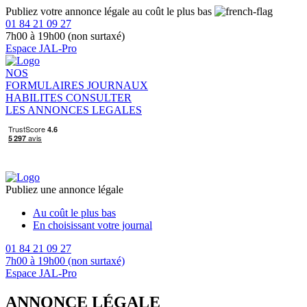
Publiez votre annonce légale au coût le plus bas
01 84 21 09 27
7h00 à 19h00 (non surtaxé)
Espace JAL-Pro
NOS
FORMULAIRES
JOURNAUX
HABILITES
CONSULTER
LES ANNONCES LEGALES
Publiez une annonce légale
Au coût le plus bas
En choisissant votre journal
01 84 21 09 27
7h00 à 19h00 (non surtaxé)
Espace JAL-Pro
ANNONCE LÉGALE