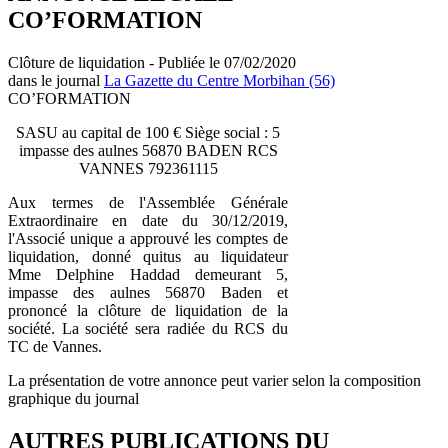
CO’FORMATION
Clôture de liquidation - Publiée le 07/02/2020
dans le journal
La Gazette du Centre Morbihan (56)
CO’FORMATION
SASU au capital de 100 € Siège social : 5
impasse des aulnes 56870 BADEN RCS
VANNES 792361115
Aux termes de l'Assemblée Générale
Extraordinaire en date du 30/12/2019,
l'Associé unique a approuvé les comptes de
liquidation, donné quitus au liquidateur
Mme Delphine Haddad demeurant 5,
impasse des aulnes 56870 Baden et
prononcé la clôture de liquidation de la
société. La société sera radiée du RCS du
TC de Vannes.
La présentation de votre annonce peut varier selon la composition
graphique du journal
AUTRES PUBLICATIONS DU