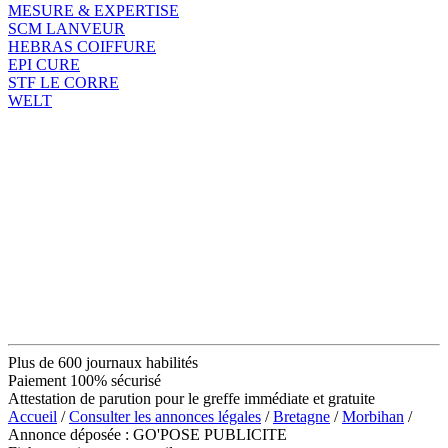
MESURE & EXPERTISE
SCM LANVEUR
HEBRAS COIFFURE
EPI CURE
STF LE CORRE
WELT
Plus de 600 journaux habilités
Paiement 100% sécurisé
Attestation de parution pour le greffe immédiate et gratuite
Accueil
/
Consulter les annonces légales
/
Bretagne
/
Morbihan
/
Annonce déposée : GO'POSE PUBLICITE