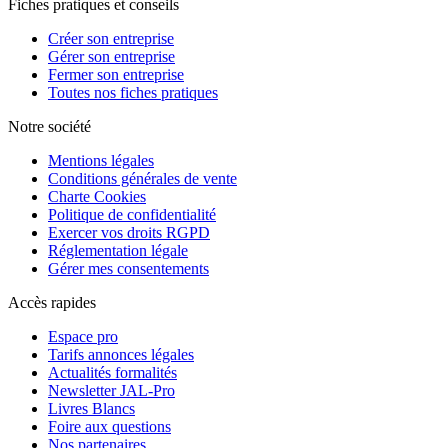
Fiches pratiques et conseils
Créer son entreprise
Gérer son entreprise
Fermer son entreprise
Toutes nos fiches pratiques
Notre société
Mentions légales
Conditions générales de vente
Charte Cookies
Politique de confidentialité
Exercer vos droits RGPD
Réglementation légale
Gérer mes consentements
Accès rapides
Espace pro
Tarifs annonces légales
Actualités formalités
Newsletter JAL-Pro
Livres Blancs
Foire aux questions
Nos partenaires