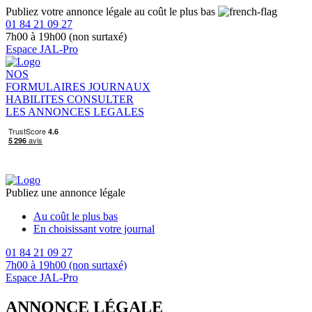
Publiez votre annonce légale au coût le plus bas
01 84 21 09 27
7h00 à 19h00 (non surtaxé)
Espace JAL-Pro
NOS
FORMULAIRES
JOURNAUX
HABILITES
CONSULTER
LES ANNONCES LEGALES
Publiez une annonce légale
Au coût le plus bas
En choisissant votre journal
01 84 21 09 27
7h00 à 19h00 (non surtaxé)
Espace JAL-Pro
ANNONCE LÉGALE