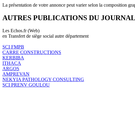
La présentation de votre annonce peut varier selon la composition gra
AUTRES PUBLICATIONS DU JOURNA
Les Echos.fr (Web)
en Transfert de siège social autre département
SCI FMPB
CARRE CONSTRUCTIONS
KERBIBA
ITHACA
ARGOS
AMPREVAN
NEKYIA PATHOLOGY CONSULTING
SCI PRENV GOULOU