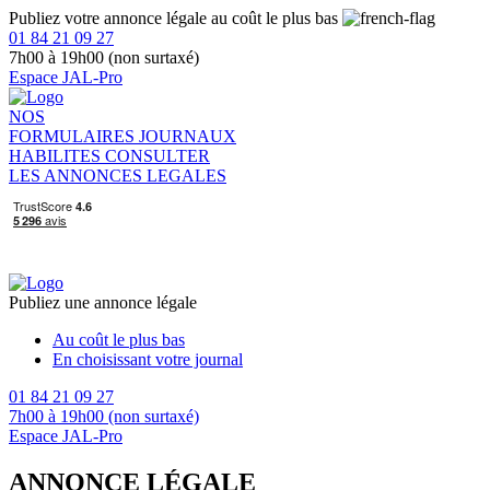
Publiez votre annonce légale au coût le plus bas
01 84 21 09 27
7h00 à 19h00 (non surtaxé)
Espace JAL-Pro
NOS
FORMULAIRES
JOURNAUX
HABILITES
CONSULTER
LES ANNONCES LEGALES
Publiez une annonce légale
Au coût le plus bas
En choisissant votre journal
01 84 21 09 27
7h00 à 19h00 (non surtaxé)
Espace JAL-Pro
ANNONCE LÉGALE