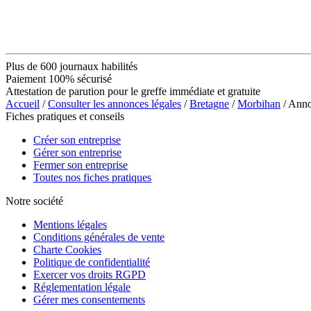
Plus de 600 journaux habilités
Paiement 100% sécurisé
Attestation de parution pour le greffe immédiate et gratuite
Accueil
/
Consulter les annonces légales
/
Bretagne
/
Morbihan
/ Ann
Fiches pratiques et conseils
Créer son entreprise
Gérer son entreprise
Fermer son entreprise
Toutes nos fiches pratiques
Notre société
Mentions légales
Conditions générales de vente
Charte Cookies
Politique de confidentialité
Exercer vos droits RGPD
Réglementation légale
Gérer mes consentements