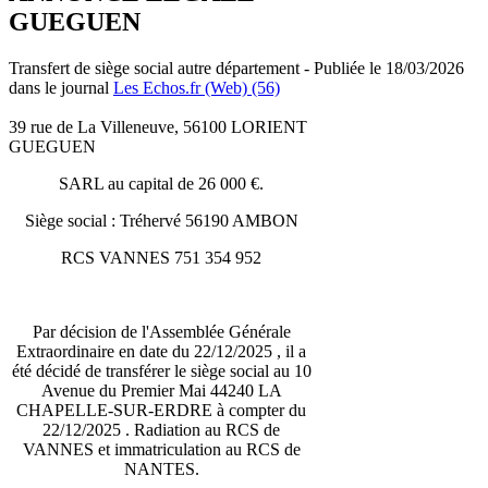
GUEGUEN
Transfert de siège social autre département - Publiée le 18/03/2026
dans le journal
Les Echos.fr (Web) (56)
39 rue de La Villeneuve, 56100 LORIENT
GUEGUEN
SARL au capital de 26 000 €.
Siège social : Tréhervé 56190 AMBON
RCS VANNES 751 354 952
Par décision de l'Assemblée Générale
Extraordinaire en date du 22/12/2025 , il a
été décidé de transférer le siège social au 10
Avenue du Premier Mai 44240 LA
CHAPELLE-SUR-ERDRE à compter du
22/12/2025 . Radiation au RCS de
VANNES et immatriculation au RCS de
NANTES.