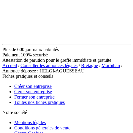
Plus de 600 journaux habilités
Paiement 100% sécurisé
Attestation de parution pour le greffe immédiate et gratuite
Accueil
/
Consulter les annonces légales
/
Bretagne
/
Morbihan
/
Annonce déposée : HELGI-AGUESSEAU
Fiches pratiques et conseils
Créer son entreprise
Gérer son entreprise
Fermer son entreprise
Toutes nos fiches pratiques
Notre société
Mentions légales
Conditions générales de vente