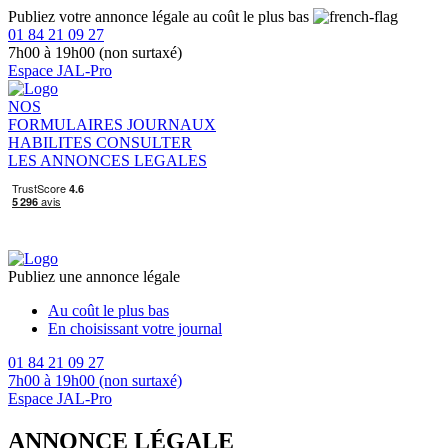
Publiez votre annonce légale au coût le plus bas
01 84 21 09 27
7h00 à 19h00 (non surtaxé)
Espace JAL-Pro
NOS
FORMULAIRES
JOURNAUX
HABILITES
CONSULTER
LES ANNONCES LEGALES
Publiez une annonce légale
Au coût le plus bas
En choisissant votre journal
01 84 21 09 27
7h00 à 19h00 (non surtaxé)
Espace JAL-Pro
ANNONCE LÉGALE