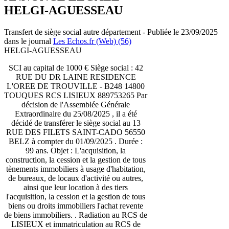
HELGI-AGUESSEAU
Transfert de siège social autre département - Publiée le 23/09/2025
dans le journal
Les Echos.fr (Web) (56)
HELGI-AGUESSEAU
SCI au capital de 1000 € Siège social : 42
RUE DU DR LAINE RESIDENCE
L'OREE DE TROUVILLE - B248 14800
TOUQUES RCS LISIEUX 889753265 Par
décision de l'Assemblée Générale
Extraordinaire du 25/08/2025 , il a été
décidé de transférer le siège social au 13
RUE DES FILETS SAINT-CADO 56550
BELZ à compter du 01/09/2025 . Durée :
99 ans. Objet : L'acquisition, la
construction, la cession et la gestion de tous
tènements immobiliers à usage d'habitation,
de bureaux, de locaux d'activité ou autres,
ainsi que leur location à des tiers
l'acquisition, la cession et la gestion de tous
biens ou droits immobiliers l'achat revente
de biens immobiliers. . Radiation au RCS de
LISIEUX et immatriculation au RCS de