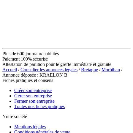
Plus de 600 journaux habilités
Paiement 100% sécurisé
Attestation de parution pour le greffe immédiate et gratuite
Accueil
/
Consulter les annonces légales
/
Bretagne
/
Morbihan
/
Annonce déposée : KRAELON B
Fiches pratiques et conseils
Créer son entreprise
Gérer son entreprise
Fermer son entreprise
Toutes nos fiches pratiques
Notre société
Mentions légales
Conditions générales de vente