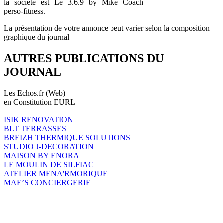
la société est Le 3.6.9 by Mike Coach
perso-fitness.
La présentation de votre annonce peut varier selon la composition
graphique du journal
AUTRES PUBLICATIONS DU
JOURNAL
Les Echos.fr (Web)
en Constitution EURL
ISIK RENOVATION
BLT TERRASSES
BREIZH THERMIQUE SOLUTIONS
STUDIO J-DECORATION
MAISON BY ENORA
LE MOULIN DE SILFIAC
ATELIER MENA'RMORIQUE
MAE’S CONCIERGERIE