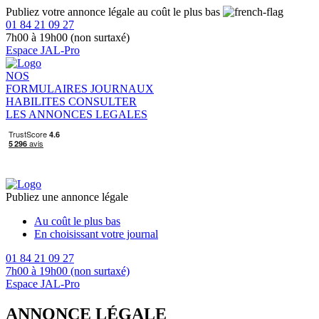
Publiez votre annonce légale au coût le plus bas
01 84 21 09 27
7h00 à 19h00 (non surtaxé)
Espace JAL-Pro
NOS
FORMULAIRES
JOURNAUX
HABILITES
CONSULTER
LES ANNONCES LEGALES
Publiez une annonce légale
Au coût le plus bas
En choisissant votre journal
01 84 21 09 27
7h00 à 19h00 (non surtaxé)
Espace JAL-Pro
ANNONCE LÉGALE