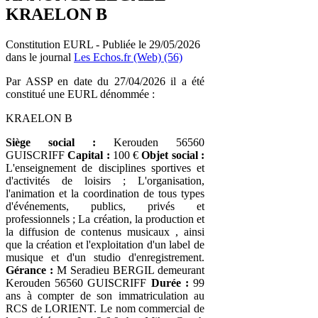
KRAELON B
Constitution EURL - Publiée le 29/05/2026
dans le journal
Les Echos.fr (Web) (56)
Par ASSP en date du 27/04/2026 il a été
constitué une EURL dénommée :
KRAELON B
Siège social :
Kerouden 56560
GUISCRIFF
Capital :
100 €
Objet social :
L'enseignement de disciplines sportives et
d'activités de loisirs ; L'organisation,
l'animation et la coordination de tous types
d'événements, publics, privés et
professionnels ; La création, la production et
la diffusion de contenus musicaux , ainsi
que la création et l'exploitation d'un label de
musique et d'un studio d'enregistrement.
Gérance :
M Seradieu BERGIL demeurant
Kerouden 56560 GUISCRIFF
Durée :
99
ans à compter de son immatriculation au
RCS de LORIENT. Le nom commercial de