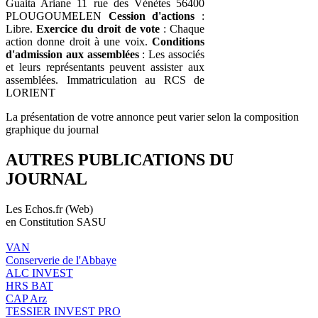
Guaita Ariane 11 rue des Vénètes 56400
PLOUGOUMELEN
Cession d'actions
:
Libre.
Exercice du droit de vote
: Chaque
action donne droit à une voix.
Conditions
d'admission aux assemblées
: Les associés
et leurs représentants peuvent assister aux
assemblées. Immatriculation au RCS de
LORIENT
La présentation de votre annonce peut varier selon la composition
graphique du journal
AUTRES PUBLICATIONS DU
JOURNAL
Les Echos.fr (Web)
en Constitution SASU
VAN
Conserverie de l'Abbaye
ALC INVEST
HRS BAT
CAP Arz
TESSIER INVEST PRO