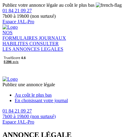
Publiez votre annonce légale au coût le plus bas
01 84 21 09 27
7h00 à 19h00 (non surtaxé)
Espace JAL-Pro
NOS
FORMULAIRES
JOURNAUX
HABILITES
CONSULTER
LES ANNONCES LEGALES
Publiez une annonce légale
Au coût le plus bas
En choisissant votre journal
01 84 21 09 27
7h00 à 19h00 (non surtaxé)
Espace JAL-Pro
ANNONCE LÉGALE