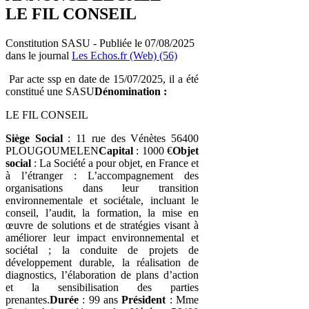
LE FIL CONSEIL
Constitution SASU - Publiée le 07/08/2025
dans le journal
Les Echos.fr (Web) (56)
Par acte ssp en date de 15/07/2025, il a été
constitué une SASU
Dénomination :
LE FIL CONSEIL
Siège Social
: 11 rue des Vénètes 56400
PLOUGOUMELEN
Capital
: 1000 €
Objet
social
: La Société a pour objet, en France et
à l’étranger : L’accompagnement des
organisations dans leur transition
environnementale et sociétale, incluant le
conseil, l’audit, la formation, la mise en
œuvre de solutions et de stratégies visant à
améliorer leur impact environnemental et
sociétal ; la conduite de projets de
développement durable, la réalisation de
diagnostics, l’élaboration de plans d’action
et la sensibilisation des parties
prenantes.
Durée
: 99 ans
Président
: Mme