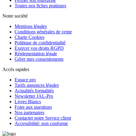
Fermer son entreprise
Toutes nos fiches pratiques
Notre société
Mentions légales
Conditions générales de vente
Charte Cookies
Politique de confidentialité
Exercer vos droits RGPD
Réglementation légale
Gérer mes consentements
Accès rapides
Espace pro
Tarifs annonces légales
Actualités formalités
Newsletter JAL-Pro
Livres Blancs
Foire aux questions
Nos partenaires
Contacter notre Service client
Accessibilité: non conforme