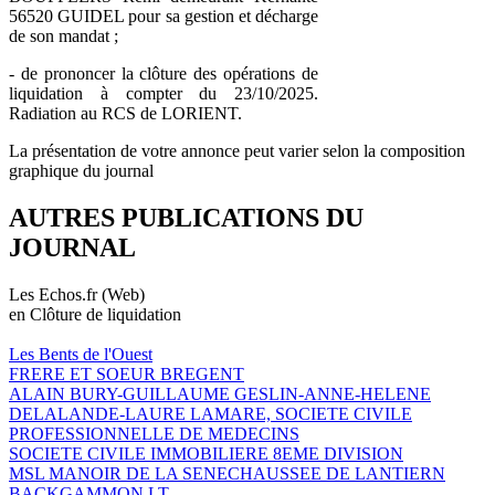
56520 GUIDEL pour sa gestion et décharge
de son mandat ;
- de prononcer la clôture des opérations de
liquidation à compter du 23/10/2025.
Radiation au RCS de LORIENT.
La présentation de votre annonce peut varier selon la composition
graphique du journal
AUTRES PUBLICATIONS DU
JOURNAL
Les Echos.fr (Web)
en Clôture de liquidation
Les Bents de l'Ouest
FRERE ET SOEUR BREGENT
ALAIN BURY-GUILLAUME GESLIN-ANNE-HELENE
DELALANDE-LAURE LAMARE, SOCIETE CIVILE
PROFESSIONNELLE DE MEDECINS
SOCIETE CIVILE IMMOBILIERE 8EME DIVISION
MSL MANOIR DE LA SENECHAUSSEE DE LANTIERN
BACKGAMMON LT