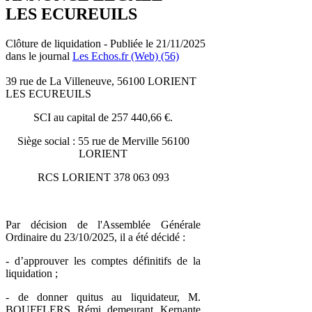
LES ECUREUILS
Clôture de liquidation - Publiée le 21/11/2025
dans le journal
Les Echos.fr (Web) (56)
39 rue de La Villeneuve, 56100 LORIENT
LES ECUREUILS
SCI au capital de 257 440,66 €.
Siège social : 55 rue de Merville 56100
LORIENT
RCS LORIENT 378 063 093
Par décision de l'Assemblée Générale
Ordinaire du 23/10/2025, il a été décidé :
- d’approuver les comptes définitifs de la
liquidation ;
- de donner quitus au liquidateur, M.
BOUFFLERS Rémi demeurant Kernante