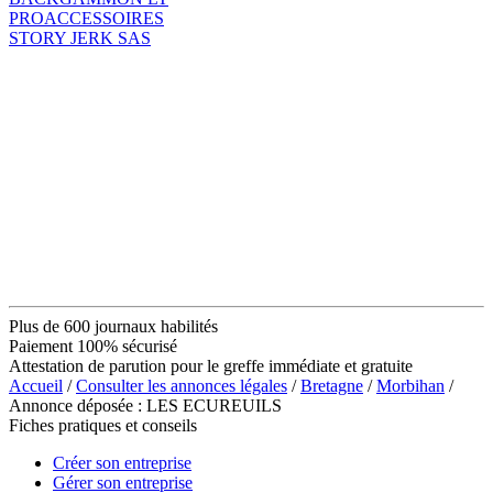
PROACCESSOIRES
STORY JERK SAS
Plus de 600 journaux habilités
Paiement 100% sécurisé
Attestation de parution pour le greffe immédiate et gratuite
Accueil
/
Consulter les annonces légales
/
Bretagne
/
Morbihan
/
Annonce déposée : LES ECUREUILS
Fiches pratiques et conseils
Créer son entreprise
Gérer son entreprise