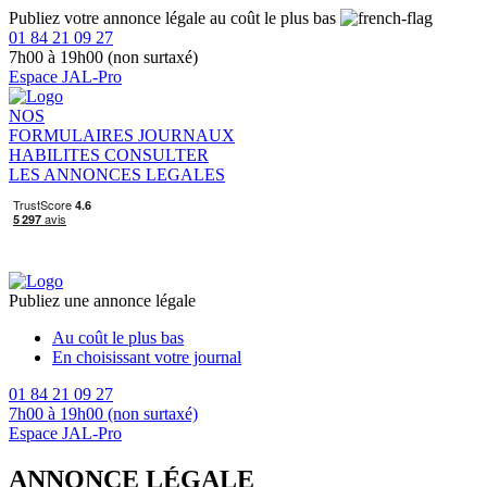
Publiez votre annonce légale au coût le plus bas
01 84 21 09 27
7h00 à 19h00 (non surtaxé)
Espace JAL-Pro
NOS
FORMULAIRES
JOURNAUX
HABILITES
CONSULTER
LES ANNONCES LEGALES
Publiez une annonce légale
Au coût le plus bas
En choisissant votre journal
01 84 21 09 27
7h00 à 19h00 (non surtaxé)
Espace JAL-Pro
ANNONCE LÉGALE