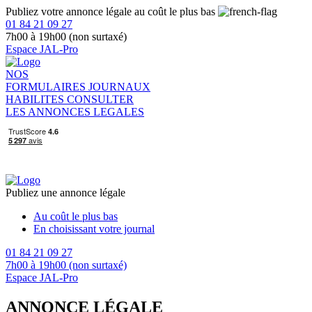
Publiez votre annonce légale au coût le plus bas
01 84 21 09 27
7h00 à 19h00 (non surtaxé)
Espace JAL-Pro
NOS
FORMULAIRES
JOURNAUX
HABILITES
CONSULTER
LES ANNONCES LEGALES
Publiez une annonce légale
Au coût le plus bas
En choisissant votre journal
01 84 21 09 27
7h00 à 19h00 (non surtaxé)
Espace JAL-Pro
ANNONCE LÉGALE