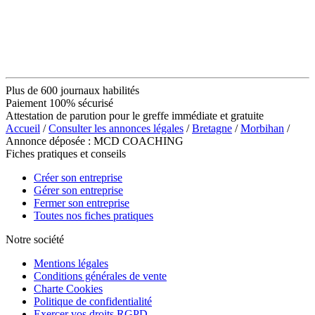
Plus de 600 journaux habilités
Paiement 100% sécurisé
Attestation de parution pour le greffe immédiate et gratuite
Accueil
/
Consulter les annonces légales
/
Bretagne
/
Morbihan
/
Annonce déposée : MCD COACHING
Fiches pratiques et conseils
Créer son entreprise
Gérer son entreprise
Fermer son entreprise
Toutes nos fiches pratiques
Notre société
Mentions légales
Conditions générales de vente
Charte Cookies
Politique de confidentialité
Exercer vos droits RGPD