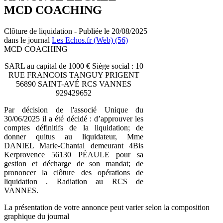
MCD COACHING
Clôture de liquidation - Publiée le 20/08/2025
dans le journal
Les Echos.fr (Web) (56)
MCD COACHING
SARL au capital de 1000 € Siège social : 10
RUE FRANCOIS TANGUY PRIGENT
56890 SAINT-AVÉ RCS VANNES
929429652
Par décision de l'associé Unique du
30/06/2025 il a été décidé : d’approuver les
comptes définitifs de la liquidation; de
donner quitus au liquidateur, Mme
DANIEL Marie-Chantal demeurant 4Bis
Kerprovence 56130 PÉAULE pour sa
gestion et décharge de son mandat; de
prononcer la clôture des opérations de
liquidation . Radiation au RCS de
VANNES.
La présentation de votre annonce peut varier selon la composition
graphique du journal