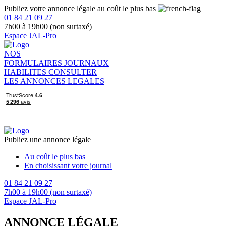
Publiez votre annonce légale au coût le plus bas
01 84 21 09 27
7h00 à 19h00 (non surtaxé)
Espace JAL-Pro
NOS
FORMULAIRES
JOURNAUX
HABILITES
CONSULTER
LES ANNONCES LEGALES
Publiez une annonce légale
Au coût le plus bas
En choisissant votre journal
01 84 21 09 27
7h00 à 19h00 (non surtaxé)
Espace JAL-Pro
ANNONCE LÉGALE