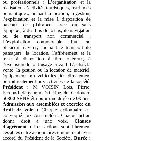
ou professionnels ; L’organisation et la
réalisation d’activités touristiques, maritimes
ou nautiques, incluant la location, la gestion,
l’exploitation et la mise à disposition de
bateaux de plaisance, avec ou sans
équipage, à des fins de loisirs, de navigation
ou de transport non commercial ;
L’exploitation commerciale d’un ou
plusieurs navires, incluant le transport de
passagers, la location, l’affrètement et la
mise à disposition à titre onéreux, à
l’exclusion de tout usage privatif. L’achat, la
vente, la gestion ou la location de matériel,
équipements ou véhicules liés directement
ou indirectement aux activités de la société.
Président :
M VOISIN Loïs, Pierre,
Fernand demeurant 30 Rue de Cadouarn
56860 SÉNÉ élu pour une durée de 99 ans.
Admission aux assemblées et exercice du
droit de vote :
Chaque actionnaire est
convoqué aux Assemblées. Chaque action
donne droit à une voix.
Clauses
d'agrément :
Les actions sont librement
cessibles entre actionnaires uniquement avec
accord du Président de la Société.
Durée :