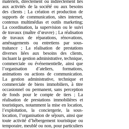
matériels, directement ou indirectement liés
aux activités de la société ou aux besoins
des clients ; La création et production de
supports de communication, sites internet,
contenus multimédias et outils marketing;
La coordination, la supervision ou le suivi
de travaux (maître d’œuvre) ; La réalisation
de travaux de réparations, rénovations,
aménagements ou entretiens par sous-
traitance ; La réalisation de prestations
diverses liées aux besoins des clients,
incluant la gestion administrative, technique,
commerciale ou événementielle, ainsi que
l’organisation d’ateliers, formations,
animations ou actions de communication.
La gestion administrative, technique et
commerciale de biens immobiliers, à titre
occasionnel ou permanent, sans perception
de fonds pour le compte de tiers ; La
réalisation de prestations immobilières et
touristiques, notamment la mise en location,
l’exploitation, la conciergerie, la sous-
location, l’organisation de séjours, ainsi que
toute activité d’hébergement touristique ou
temporaire, meublé ou non, pour particuliers