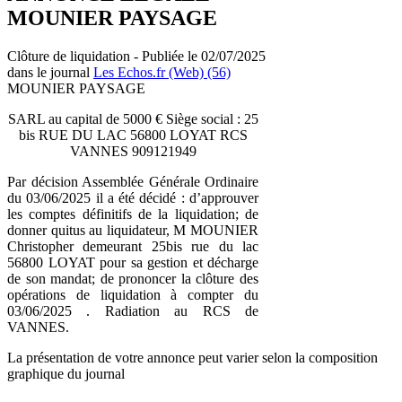
MOUNIER PAYSAGE
Clôture de liquidation - Publiée le 02/07/2025
dans le journal
Les Echos.fr (Web) (56)
MOUNIER PAYSAGE
SARL au capital de 5000 € Siège social : 25
bis RUE DU LAC 56800 LOYAT RCS
VANNES 909121949
Par décision Assemblée Générale Ordinaire
du 03/06/2025 il a été décidé : d’approuver
les comptes définitifs de la liquidation; de
donner quitus au liquidateur, M MOUNIER
Christopher demeurant 25bis rue du lac
56800 LOYAT pour sa gestion et décharge
de son mandat; de prononcer la clôture des
opérations de liquidation à compter du
03/06/2025 . Radiation au RCS de
VANNES.
La présentation de votre annonce peut varier selon la composition
graphique du journal