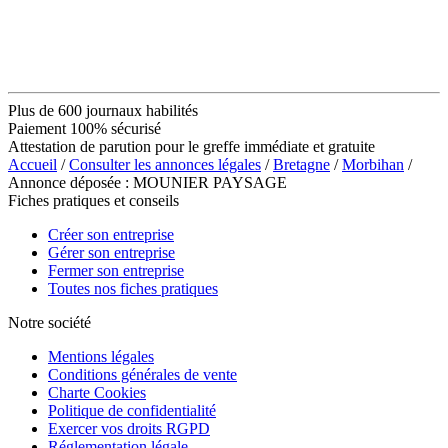
Plus de 600 journaux habilités
Paiement 100% sécurisé
Attestation de parution pour le greffe immédiate et gratuite
Accueil
/
Consulter les annonces légales
/
Bretagne
/
Morbihan
/
Annonce déposée : MOUNIER PAYSAGE
Fiches pratiques et conseils
Créer son entreprise
Gérer son entreprise
Fermer son entreprise
Toutes nos fiches pratiques
Notre société
Mentions légales
Conditions générales de vente
Charte Cookies
Politique de confidentialité
Exercer vos droits RGPD
Réglementation légale