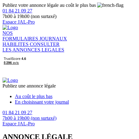
Publiez votre annonce légale au coût le plus bas
01 84 21 09 27
7h00 à 19h00 (non surtaxé)
Espace JAL-Pro
NOS
FORMULAIRES
JOURNAUX
HABILITES
CONSULTER
LES ANNONCES LEGALES
Publiez une annonce légale
Au coût le plus bas
En choisissant votre journal
01 84 21 09 27
7h00 à 19h00 (non surtaxé)
Espace JAL-Pro
ANNONCE LÉGALE