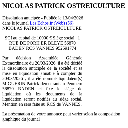
NICOLAS PATRICK OSTREICULTURE
Dissolution anticipée - Publiée le 13/04/2026
dans le journal
Les Echos.fr (Web) (56)
NICOLAS PATRICK OSTREICULTURE
SCI au capital de 10000 € Siège social : 1
RUE DE PORH ER BLEYE 56870
BADEN RCS VANNES 952591774
Par décision Assemblée Générale
Extraordinaire du 20/03/2026, il a été décidé
la dissolution anticipée de la société et sa
mise en liquidation amiable à compter du
20/03/2026 , il a été nommé liquidateur(s)
M GUERIN Patrick demeurant au Penmern
56870 BADEN et fixé le siège de
liquidation où les documents de la
liquidation seront notifiés au siège social.
Mention en sera faite au RCS de VANNES.
La présentation de votre annonce peut varier selon la composition
graphique du journal