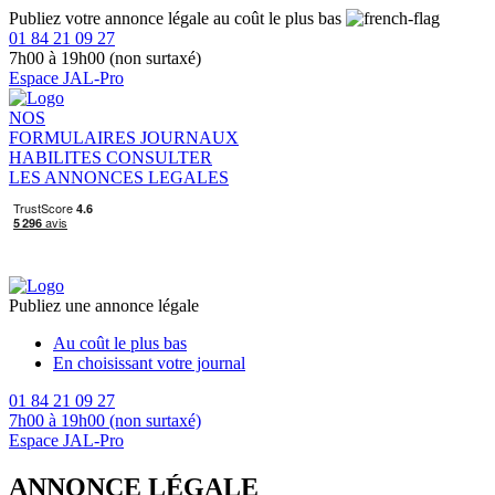
Publiez votre annonce légale au coût le plus bas
01 84 21 09 27
7h00 à 19h00 (non surtaxé)
Espace JAL-Pro
NOS
FORMULAIRES
JOURNAUX
HABILITES
CONSULTER
LES ANNONCES LEGALES
Publiez une annonce légale
Au coût le plus bas
En choisissant votre journal
01 84 21 09 27
7h00 à 19h00 (non surtaxé)
Espace JAL-Pro
ANNONCE LÉGALE