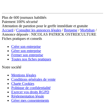
Plus de 600 journaux habilités
Paiement 100% sécurisé
Attestation de parution pour le greffe immédiate et gratuite
Accueil
/
Consulter les annonces légales
/
Bretagne
/
Morbihan
/
Annonce déposée : NICOLAS PATRICK OSTREICULTURE
Fiches pratiques et conseils
Créer son entreprise
Gérer son entreprise
Fermer son entreprise
Toutes nos fiches pratiques
Notre société
Mentions légales
Conditions générales de vente
Charte Cookies
Politique de confidentialité
Exercer vos droits RGPD
Réglementation légale
Gérer mes consentements