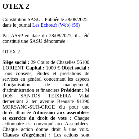
OTEX 2
Constitution SASU - Publiée le 28/08/2025
dans le journal
Les Echos.fr (Web) (56)
Par ASSP en date du 28/08/2025, il a été
constitué une SASU dénommée :
OTEX 2
Siège social :
29 Cours de Chazelles 56100
LORIENT
Capital :
1000 €
Objet social :
Tous conseils, études et prestations de
services en général concernant les aspects
d’organisation, de management,
d’administration et financiers
Président :
M
DOS SANTOS TEIXEIRA Vidal
demeurant 2 ter avenue Beausite 91390
MORSANG-SUR-ORGE élu pour une
durée illimitée
Admission aux assemblées
et exercice du droit de vote :
Chaque
actionnaire est convoqué aux Assemblées.
Chaque action donne droit à une voix.
Clauses d'agrément :
Les actions sont