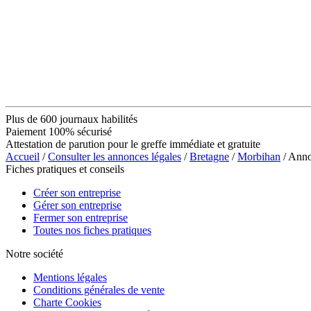
Plus de 600 journaux habilités
Paiement 100% sécurisé
Attestation de parution pour le greffe immédiate et gratuite
Accueil
/
Consulter les annonces légales
/
Bretagne
/
Morbihan
/ Ann
Fiches pratiques et conseils
Créer son entreprise
Gérer son entreprise
Fermer son entreprise
Toutes nos fiches pratiques
Notre société
Mentions légales
Conditions générales de vente
Charte Cookies