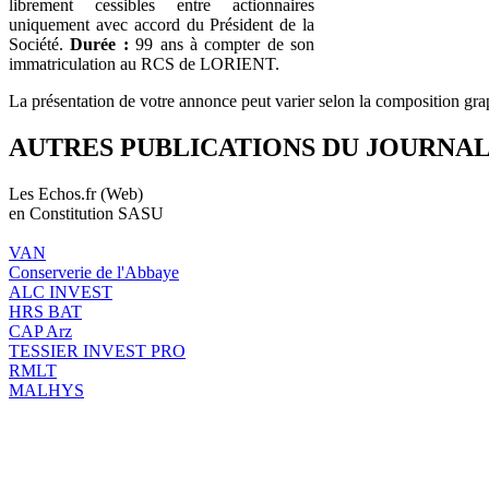
librement cessibles entre actionnaires
uniquement avec accord du Président de la
Société.
Durée :
99 ans à compter de son
immatriculation au RCS de LORIENT.
La présentation de votre annonce peut varier selon la composition gra
AUTRES PUBLICATIONS DU JOURNA
Les Echos.fr (Web)
en Constitution SASU
VAN
Conserverie de l'Abbaye
ALC INVEST
HRS BAT
CAP Arz
TESSIER INVEST PRO
RMLT
MALHYS