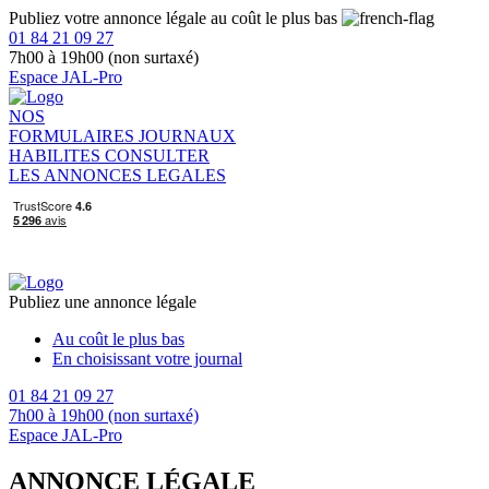
Publiez votre annonce légale au coût le plus bas
01 84 21 09 27
7h00 à 19h00 (non surtaxé)
Espace JAL-Pro
NOS
FORMULAIRES
JOURNAUX
HABILITES
CONSULTER
LES ANNONCES LEGALES
Publiez une annonce légale
Au coût le plus bas
En choisissant votre journal
01 84 21 09 27
7h00 à 19h00 (non surtaxé)
Espace JAL-Pro
ANNONCE LÉGALE