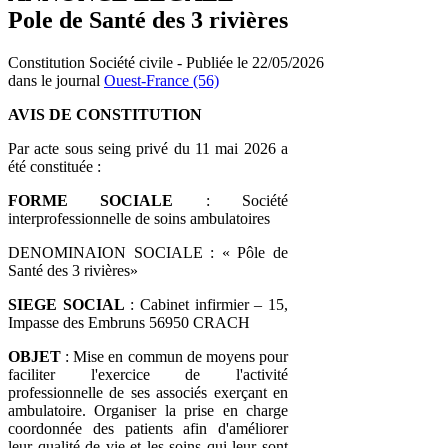
Pole de Santé des 3 rivières
Constitution Société civile - Publiée le 22/05/2026
dans le journal
Ouest-France (56)
AVIS DE CONSTITUTION
Par acte sous seing privé du 11 mai 2026 a
été constituée :
FORME SOCIALE
: Société
interprofessionnelle de soins ambulatoires
DENOMINAION SOCIALE : « Pôle de
Santé des 3 rivières»
SIEGE SOCIAL
: Cabinet infirmier – 15,
Impasse des Embruns 56950 CRACH
OBJET
: Mise en commun de moyens pour
faciliter l'exercice de l'activité
professionnelle de ses associés exerçant en
ambulatoire. Organiser la prise en charge
coordonnée des patients afin d'améliorer
leur qualité de vie et les soins qui leur sont