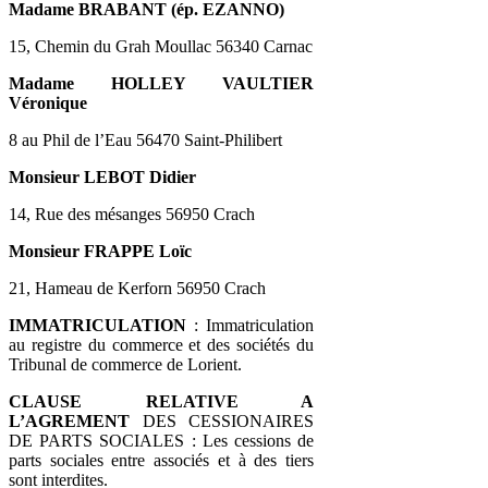
Madame BRABANT (ép. EZANNO)
15, Chemin du Grah Moullac 56340 Carnac
Madame HOLLEY VAULTIER
Véronique
8 au Phil de l’Eau 56470 Saint-Philibert
Monsieur LEBOT Didier
14, Rue des mésanges 56950 Crach
Monsieur FRAPPE Loïc
21, Hameau de Kerforn 56950 Crach
IMMATRICULATION
: Immatriculation
au registre du commerce et des sociétés du
Tribunal de commerce de Lorient.
CLAUSE RELATIVE A
L’AGREMENT
DES CESSIONAIRES
DE PARTS SOCIALES : Les cessions de
parts sociales entre associés et à des tiers
sont interdites.