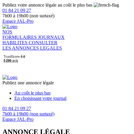
Publiez votre annonce légale au coût le plus bas
01 84 21 09 27
7h00 à 19h00 (non surtaxé)
Espace JAL-Pro
NOS
FORMULAIRES
JOURNAUX
HABILITES
CONSULTER
LES ANNONCES LEGALES
Publiez une annonce légale
Au coût le plus bas
En choisissant votre journal
01 84 21 09 27
7h00 à 19h00 (non surtaxé)
Espace JAL-Pro
ANNONCE LÉGALE