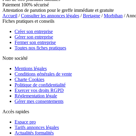
Paiement 100% sécurisé
Attestation de parution pour le greffe immédiate et gratuite
Accueil
/
Consulter les annonces légales
/
Bretagne
/
Morbihan
/ Anno
Fiches pratiques et conseils
Créer son entreprise
Gérer son entreprise
Fermer son entreprise
Toutes nos fiches pratiques
Notre société
Mentions légales
Conditions générales de vente
Charte Cookies
Politique de confidentialité
Exercer vos droits RGPD
Réglementation légale
Gérer mes consentements
Accès rapides
Espace pro
Tarifs annonces légales
Actualités formalités