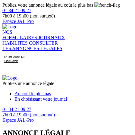
Publiez votre annonce légale au coût le plus bas
01 84 21 09 27
7h00 à 19h00 (non surtaxé)
Espace JAL-Pro
NOS
FORMULAIRES
JOURNAUX
HABILITES
CONSULTER
LES ANNONCES LEGALES
Publiez une annonce légale
Au coût le plus bas
En choisissant votre journal
01 84 21 09 27
7h00 à 19h00 (non surtaxé)
Espace JAL-Pro
ANNONCE LÉGALE