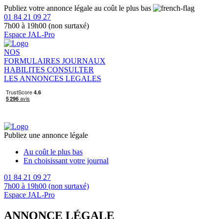
Publiez votre annonce légale au coût le plus bas
01 84 21 09 27
7h00 à 19h00 (non surtaxé)
Espace JAL-Pro
NOS
FORMULAIRES
JOURNAUX
HABILITES
CONSULTER
LES ANNONCES LEGALES
Publiez une annonce légale
Au coût le plus bas
En choisissant votre journal
01 84 21 09 27
7h00 à 19h00 (non surtaxé)
Espace JAL-Pro
ANNONCE LÉGALE