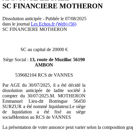
SC FINANCIERE MOTHERON
Dissolution anticipée - Publiée le 07/08/2025
dans le journal
Les Echos.fr (Web) (56)
SC FINANCIERE MOTHERON
SC au capital de 20000 €
Siège Social :
13, route de Muzillac 56190
AMBON
539682104 RCS de VANNES
Par AGE du 30/07/2025, il a été décidé la
dissolution anticipée de ladite société à
compter du 30/07/2025.M. MOTHERON
Emmanuel Lieu-dit Botringue 56450
SURZUR a été nommé liquidateur.Le siège
de liquidation a été fixé au siège
socialMention au RCS de VANNES
La présentation de votre annonce peut varier selon la composition gra