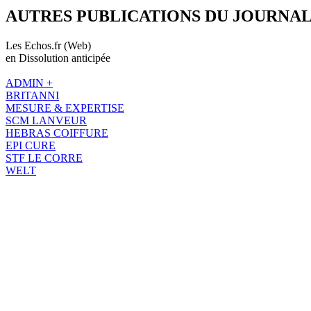
AUTRES PUBLICATIONS DU JOURNA
Les Echos.fr (Web)
en Dissolution anticipée
ADMIN +
BRITANNI
MESURE & EXPERTISE
SCM LANVEUR
HEBRAS COIFFURE
EPI CURE
STF LE CORRE
WELT