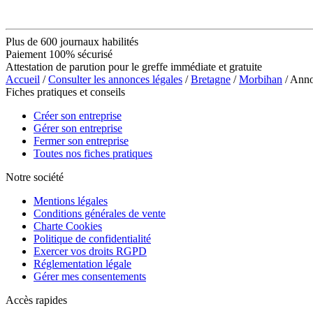
Plus de 600 journaux habilités
Paiement 100% sécurisé
Attestation de parution pour le greffe immédiate et gratuite
Accueil
/
Consulter les annonces légales
/
Bretagne
/
Morbihan
/ Ann
Fiches pratiques et conseils
Créer son entreprise
Gérer son entreprise
Fermer son entreprise
Toutes nos fiches pratiques
Notre société
Mentions légales
Conditions générales de vente
Charte Cookies
Politique de confidentialité
Exercer vos droits RGPD
Réglementation légale
Gérer mes consentements
Accès rapides