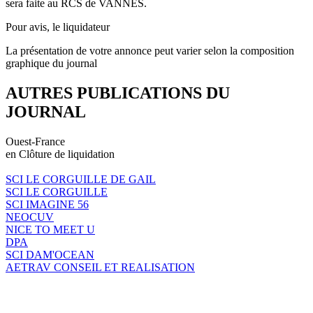
sera faite au RCS de VANNES.
Pour avis, le liquidateur
La présentation de votre annonce peut varier selon la composition
graphique du journal
AUTRES PUBLICATIONS DU
JOURNAL
Ouest-France
en Clôture de liquidation
SCI LE CORGUILLE DE GAIL
SCI LE CORGUILLE
SCI IMAGINE 56
NEOCUV
NICE TO MEET U
DPA
SCI DAM'OCEAN
AETRAV CONSEIL ET REALISATION