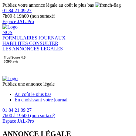
Publiez votre annonce légale au coût le plus bas
01 84 21 09 27
7h00 à 19h00 (non surtaxé)
Espace JAL-Pro
NOS
FORMULAIRES
JOURNAUX
HABILITES
CONSULTER
LES ANNONCES LEGALES
Publiez une annonce légale
Au coût le plus bas
En choisissant votre journal
01 84 21 09 27
7h00 à 19h00 (non surtaxé)
Espace JAL-Pro
ANNONCE LÉGALE