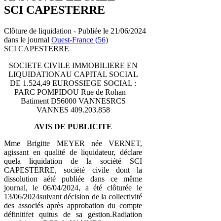
SCI CAPESTERRE
Clôture de liquidation - Publiée le 21/06/2024
dans le journal
Ouest-France (56)
SCI CAPESTERRE
SOCIETE CIVILE IMMOBILIERE EN
LIQUIDATIONAU CAPITAL SOCIAL
DE 1.524,49 EUROSSIEGE SOCIAL :
PARC POMPIDOU Rue de Rohan –
Batiment D56000 VANNESRCS
VANNES 409.203.858
AVIS DE
PUBLICITE
Mme Brigitte MEYER née VERNET,
agissant en qualité de liquidateur, déclare
quela liquidation de la société SCI
CAPESTERRE, société civile dont la
dissolution aété publiée dans ce même
journal, le 06/04/2024, a été clôturée le
13/06/2024suivant décision de la collectivité
des associés après approbation du compte
définitifet quitus de sa gestion.Radiation