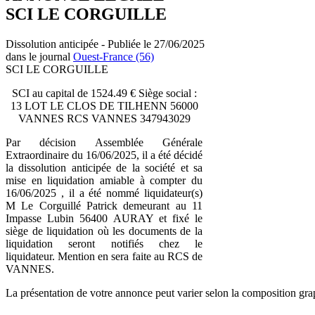
SCI LE CORGUILLE
Dissolution anticipée - Publiée le 27/06/2025
dans le journal
Ouest-France (56)
SCI LE CORGUILLE
SCI au capital de 1524.49 € Siège social :
13 LOT LE CLOS DE TILHENN 56000
VANNES RCS VANNES 347943029
Par décision Assemblée Générale
Extraordinaire du 16/06/2025, il a été décidé
la dissolution anticipée de la société et sa
mise en liquidation amiable à compter du
16/06/2025 , il a été nommé liquidateur(s)
M Le Corguillé Patrick demeurant au 11
Impasse Lubin 56400 AURAY et fixé le
siège de liquidation où les documents de la
liquidation seront notifiés chez le
liquidateur. Mention en sera faite au RCS de
VANNES.
La présentation de votre annonce peut varier selon la composition gra