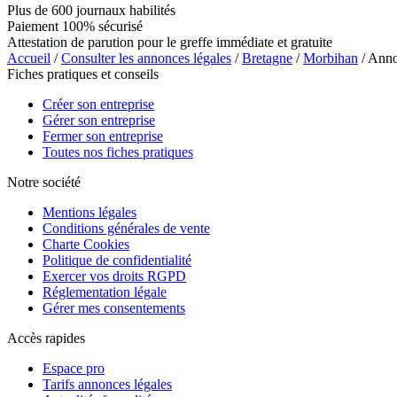
Plus de 600 journaux habilités
Paiement 100% sécurisé
Attestation de parution pour le greffe immédiate et gratuite
Accueil
/
Consulter les annonces légales
/
Bretagne
/
Morbihan
/ Ann
Fiches pratiques et conseils
Créer son entreprise
Gérer son entreprise
Fermer son entreprise
Toutes nos fiches pratiques
Notre société
Mentions légales
Conditions générales de vente
Charte Cookies
Politique de confidentialité
Exercer vos droits RGPD
Réglementation légale
Gérer mes consentements
Accès rapides
Espace pro
Tarifs annonces légales