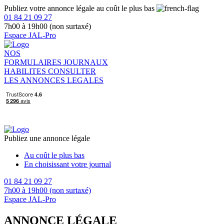
Publiez votre annonce légale au coût le plus bas
01 84 21 09 27
7h00 à 19h00 (non surtaxé)
Espace JAL-Pro
NOS
FORMULAIRES
JOURNAUX
HABILITES
CONSULTER
LES ANNONCES LEGALES
Publiez une annonce légale
Au coût le plus bas
En choisissant votre journal
01 84 21 09 27
7h00 à 19h00 (non surtaxé)
Espace JAL-Pro
ANNONCE LÉGALE