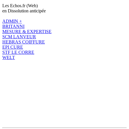
Les Echos.fr (Web)
en Dissolution anticipée
ADMIN +
BRITANNI
MESURE & EXPERTISE
SCM LANVEUR
HEBRAS COIFFURE
EPI CURE
STF LE CORRE
WELT