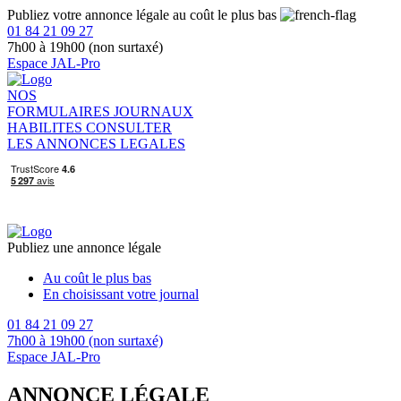
Publiez votre annonce légale au coût le plus bas
01 84 21 09 27
7h00 à 19h00 (non surtaxé)
Espace JAL-Pro
NOS
FORMULAIRES
JOURNAUX
HABILITES
CONSULTER
LES ANNONCES LEGALES
Publiez une annonce légale
Au coût le plus bas
En choisissant votre journal
01 84 21 09 27
7h00 à 19h00 (non surtaxé)
Espace JAL-Pro
ANNONCE LÉGALE