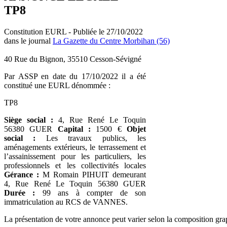
TP8
Constitution EURL - Publiée le 27/10/2022
dans le journal
La Gazette du Centre Morbihan (56)
40 Rue du Bignon, 35510 Cesson-Sévigné
Par ASSP en date du 17/10/2022 il a été
constitué une EURL dénommée :
TP8
Siège social :
4, Rue René Le Toquin
56380 GUER
Capital :
1500 €
Objet
social :
Les travaux publics, les
aménagements extérieurs, le terrassement et
l’assainissement pour les particuliers, les
professionnels et les collectivités locales
Gérance :
M Romain PIHUIT demeurant
4, Rue René Le Toquin 56380 GUER
Durée :
99 ans à compter de son
immatriculation au RCS de VANNES.
La présentation de votre annonce peut varier selon la composition gra