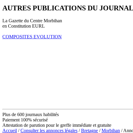
AUTRES PUBLICATIONS DU JOURNA
La Gazette du Centre Morbihan
en Constitution EURL
COMPOSITES EVOLUTION
Plus de 600 journaux habilités
Paiement 100% sécurisé
Attestation de parution pour le greffe immédiate et gratuite
Accueil
/
Consulter les annonces légales
/
Bretagne
/
Morbihan
/ Anno