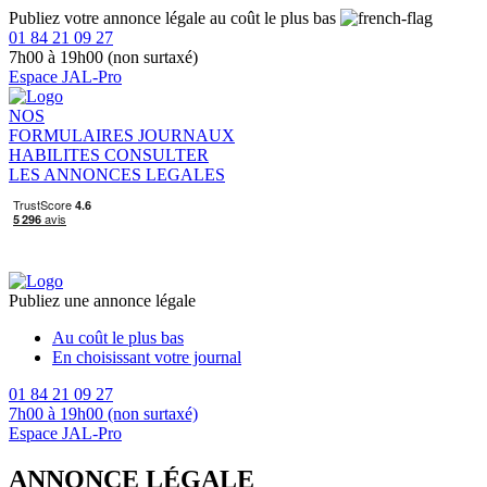
Publiez votre annonce légale au coût le plus bas
01 84 21 09 27
7h00 à 19h00 (non surtaxé)
Espace JAL-Pro
NOS
FORMULAIRES
JOURNAUX
HABILITES
CONSULTER
LES ANNONCES LEGALES
Publiez une annonce légale
Au coût le plus bas
En choisissant votre journal
01 84 21 09 27
7h00 à 19h00 (non surtaxé)
Espace JAL-Pro
ANNONCE LÉGALE