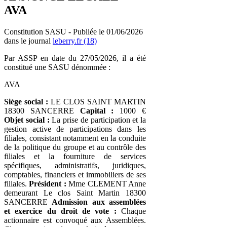
AVA
Constitution SASU - Publiée le 01/06/2026
dans le journal
leberry.fr (18)
Par ASSP en date du 27/05/2026, il a été
constitué une SASU dénommée :
AVA
Siège social :
LE CLOS SAINT MARTIN
18300 SANCERRE
Capital :
1000 €
Objet social :
La prise de participation et la
gestion active de participations dans les
filiales, consistant notamment en la conduite
de la politique du groupe et au contrôle des
filiales et la fourniture de services
spécifiques, administratifs, juridiques,
comptables, financiers et immobiliers de ses
filiales.
Président :
Mme CLEMENT Anne
demeurant Le clos Saint Martin 18300
SANCERRE
Admission aux assemblées
et exercice du droit de vote :
Chaque
actionnaire est convoqué aux Assemblées.