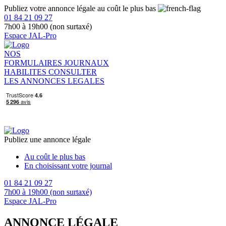
Publiez votre annonce légale au coût le plus bas
01 84 21 09 27
7h00 à 19h00 (non surtaxé)
Espace JAL-Pro
NOS
FORMULAIRES
JOURNAUX
HABILITES
CONSULTER
LES ANNONCES LEGALES
Publiez une annonce légale
Au coût le plus bas
En choisissant votre journal
01 84 21 09 27
7h00 à 19h00 (non surtaxé)
Espace JAL-Pro
ANNONCE LÉGALE