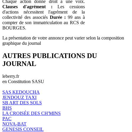
Chaque action donne droit à une voix.
Clauses d'agrément :
Les cessions
d'actions nécessitent l'agrément de la
collectivité des associés
Durée :
99 ans à
compter de son immatriculation au RCS de
BOURGES.
La présentation de votre annonce peut varier selon la composition
graphique du journal
AUTRES PUBLICATIONS DU
JOURNAL
leberry.fr
en Constitution SASU
SAS KEDOUCHA
JENDOUZ TAXI
SB ART DES SOLS
BHS
LA CROISÉE DES CH'MINS
PAC
NOVA-BAT
GENESIS CONSEIL