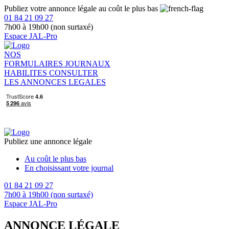
Publiez votre annonce légale au coût le plus bas
01 84 21 09 27
7h00 à 19h00 (non surtaxé)
Espace JAL-Pro
NOS
FORMULAIRES
JOURNAUX
HABILITES
CONSULTER
LES ANNONCES LEGALES
Publiez une annonce légale
Au coût le plus bas
En choisissant votre journal
01 84 21 09 27
7h00 à 19h00 (non surtaxé)
Espace JAL-Pro
ANNONCE LÉGALE