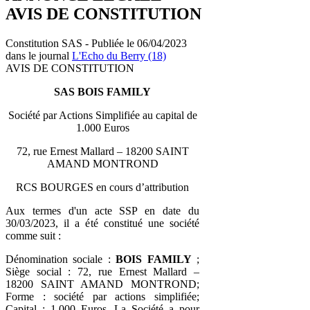
AVIS DE CONSTITUTION
Constitution SAS - Publiée le 06/04/2023
dans le journal
L'Echo du Berry (18)
AVIS DE CONSTITUTION
SAS BOIS FAMILY
Société par Actions Simplifiée au capital de
1.000 Euros
72, rue Ernest Mallard – 18200 SAINT
AMAND MONTROND
RCS BOURGES en cours d’attribution
Aux termes d'un acte SSP en date du
30/03/2023, il a été constitué une société
comme suit :
Dénomination sociale :
BOIS FAMILY
;
Siège social : 72, rue Ernest Mallard –
18200 SAINT AMAND MONTROND;
Forme : société par actions simplifiée;
Capital : 1.000 Euros. La Société a pour