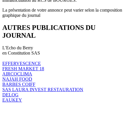
immatriculation au RCS de BOURGES.
La présentation de votre annonce peut varier selon la composition
graphique du journal
AUTRES PUBLICATIONS DU
JOURNAL
L'Echo du Berry
en Constitution SAS
EFFERVESCENCE
FRESH MARKET 18
AIRCOCLIMA
NAJAH FOOD
BARBES COIFF
SAS LAURA INVEST RESTAURATION
DELOG
EAUKEY