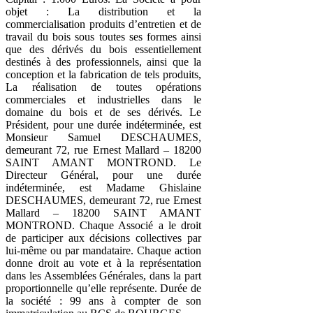
objet : La distribution et la
commercialisation produits d’entretien et de
travail du bois sous toutes ses formes ainsi
que des dérivés du bois essentiellement
destinés à des professionnels, ainsi que la
conception et la fabrication de tels produits,
La réalisation de toutes opérations
commerciales et industrielles dans le
domaine du bois et de ses dérivés. Le
Président, pour une durée indéterminée, est
Monsieur Samuel DESCHAUMES,
demeurant 72, rue Ernest Mallard – 18200
SAINT AMANT MONTROND. Le
Directeur Général, pour une durée
indéterminée, est Madame Ghislaine
DESCHAUMES, demeurant 72, rue Ernest
Mallard – 18200 SAINT AMANT
MONTROND. Chaque Associé a le droit
de participer aux décisions collectives par
lui-même ou par mandataire. Chaque action
donne droit au vote et à la représentation
dans les Assemblées Générales, dans la part
proportionnelle qu’elle représente. Durée de
la société : 99 ans à compter de son