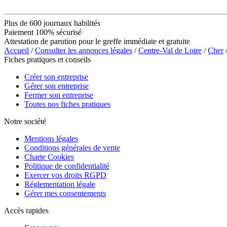
Plus de 600 journaux habilités
Paiement 100% sécurisé
Attestation de parution pour le greffe immédiate et gratuite
Accueil
/
Consulter les annonces légales
/
Centre-Val de Loire
/
Cher
Fiches pratiques et conseils
Créer son entreprise
Gérer son entreprise
Fermer son entreprise
Toutes nos fiches pratiques
Notre société
Mentions légales
Conditions générales de vente
Charte Cookies
Politique de confidentialité
Exercer vos droits RGPD
Réglementation légale
Gérer mes consentements
Accès rapides