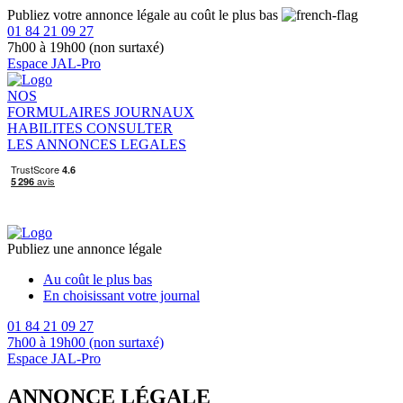
Publiez votre annonce légale au coût le plus bas
01 84 21 09 27
7h00 à 19h00 (non surtaxé)
Espace JAL-Pro
NOS
FORMULAIRES
JOURNAUX
HABILITES
CONSULTER
LES ANNONCES LEGALES
Publiez une annonce légale
Au coût le plus bas
En choisissant votre journal
01 84 21 09 27
7h00 à 19h00 (non surtaxé)
Espace JAL-Pro
ANNONCE LÉGALE