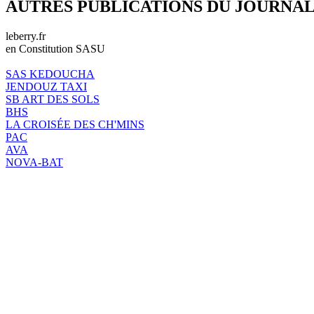
AUTRES PUBLICATIONS DU JOURNA
leberry.fr
en Constitution SASU
SAS KEDOUCHA
JENDOUZ TAXI
SB ART DES SOLS
BHS
LA CROISÉE DES CH'MINS
PAC
AVA
NOVA-BAT