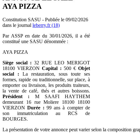
AYA PIZZA
Constitution SASU - Publiée le 09/02/2026
dans le journal
leberry.fr (18)
Par ASSP en date du 30/01/2026, il a été
constitué une SASU dénommée :
AYA PIZZA
Siège social :
32 RUE LEO MERIGOT
18100 VIERZON
Capital :
500 €
Objet
social :
La restauration, sous toute ses
formes, rapide ou traditionnelle, sur place, à
emporter ou livraison, les produits traiteurs,
la vente de café, thés et autres boissons.
Président :
M SAAFI HAYTHEM
demeurant 16 rue Moliere 18100 18100
VIERZON
Durée :
99 ans à compter de
son immatriculation au RCS de
BOURGES.
La présentation de votre annonce peut varier selon la composition gra