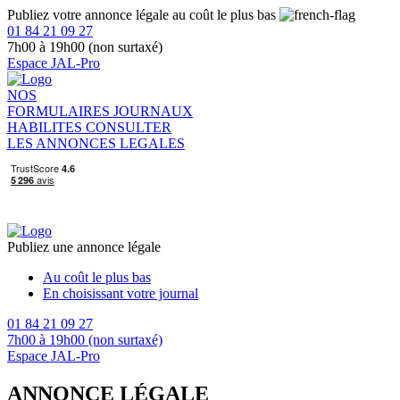
Publiez votre annonce légale au coût le plus bas
01 84 21 09 27
7h00 à 19h00 (non surtaxé)
Espace JAL-Pro
NOS
FORMULAIRES
JOURNAUX
HABILITES
CONSULTER
LES ANNONCES LEGALES
Publiez une annonce légale
Au coût le plus bas
En choisissant votre journal
01 84 21 09 27
7h00 à 19h00 (non surtaxé)
Espace JAL-Pro
ANNONCE LÉGALE