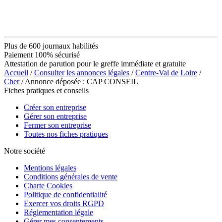
Plus de 600 journaux habilités
Paiement 100% sécurisé
Attestation de parution pour le greffe immédiate et gratuite
Accueil
/
Consulter les annonces légales
/
Centre-Val de Loire
/
Cher
/ Annonce déposée : CAP CONSEIL
Fiches pratiques et conseils
Créer son entreprise
Gérer son entreprise
Fermer son entreprise
Toutes nos fiches pratiques
Notre société
Mentions légales
Conditions générales de vente
Charte Cookies
Politique de confidentialité
Exercer vos droits RGPD
Réglementation légale
Gérer mes consentements