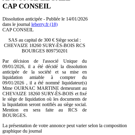
CAP CONSEIL
Dissolution anticipée - Publiée le 14/01/2026
dans le journal
leberry.fr (18)
CAP CONSEIL
SAS au capital de 300 € Siège social :
CHEVAIZE 18260 SURY-ÈS-BOIS RCS
BOURGES 809750201
Par décision de l'associé Unique du
09/01/2026, il a été décidé la dissolution
anticipée de la société et sa mise en
liquidation amiable à compter du
09/01/2026 , il a été nommé liquidateur(s)
Mme OURNAC MARTINE demeurant au
CHEVAIZE 18260 SURY-ÈS-BOIS et fixé
le siège de liquidation où les documents de
la liquidation seront notifiés au siège social.
Mention en sera faite au RCS de
BOURGES.
La présentation de votre annonce peut varier selon la composition
graphique du journal