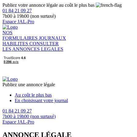
Publiez votre annonce légale au coût le plus bas
01 84 21 09 27
7h00 à 19h00 (non surtaxé)
Espace JAL-Pro
NOS
FORMULAIRES
JOURNAUX
HABILITES
CONSULTER
LES ANNONCES LEGALES
Publiez une annonce légale
Au coût le plus bas
En choisissant votre journal
01 84 21 09 27
7h00 à 19h00 (non surtaxé)
Espace JAL-Pro
ANNONCE LÉGALE