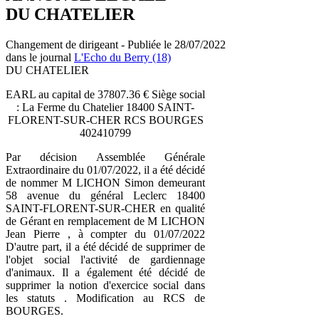
DU CHATELIER
Changement de dirigeant - Publiée le 28/07/2022
dans le journal
L'Echo du Berry (18)
DU CHATELIER
EARL au capital de 37807.36 € Siège social
: La Ferme du Chatelier 18400 SAINT-
FLORENT-SUR-CHER RCS BOURGES
402410799
Par décision Assemblée Générale
Extraordinaire du 01/07/2022, il a été décidé
de nommer M LICHON Simon demeurant
58 avenue du général Leclerc 18400
SAINT-FLORENT-SUR-CHER en qualité
de Gérant en remplacement de M LICHON
Jean Pierre , à compter du 01/07/2022
D'autre part, il a été décidé de supprimer de
l'objet social l'activité de gardiennage
d'animaux. Il a également été décidé de
supprimer la notion d'exercice social dans
les statuts . Modification au RCS de
BOURGES.