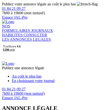
Publiez votre annonce légale au coût le plus bas
01 84 21 09 27
7h00 à 19h00 (non surtaxé)
Espace JAL-Pro
NOS
FORMULAIRES
JOURNAUX
HABILITES
CONSULTER
LES ANNONCES LEGALES
Publiez une annonce légale
Au coût le plus bas
En choisissant votre journal
01 84 21 09 27
7h00 à 19h00 (non surtaxé)
Espace JAL-Pro
ANNONCE LÉGALE