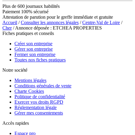
Plus de 600 journaux habilités
Paiement 100% sécurisé
Attestation de parution pour le greffe immédiate et gratuite
Accueil
/
Consulter les annonces légales
/
Centre-Val de Loire
/
Cher
/ Annonce déposée : ETCHEA PROPERTIES
Fiches pratiques et conseils
Créer son entreprise
Gérer son entreprise
Fermer son entreprise
Toutes nos fiches pratiques
Notre société
Mentions légales
Conditions générales de vente
Charte Cookies
Politique de confidentialité
Exercer vos droits RGPD
Réglementation légale
Gérer mes consentements
Accès rapides
Espace pro