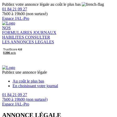
Publiez votre annonce légale au coût le plus bas
01 84 21 09 27
7h00 à 19h00 (non surtaxé)
Espace JAL-Pro
NOS
FORMULAIRES
JOURNAUX
HABILITES
CONSULTER
LES ANNONCES LEGALES
Publiez une annonce légale
Au coût le plus bas
En choisissant votre journal
01 84 21 09 27
7h00 à 19h00 (non surtaxé)
Espace JAL-Pro
ANNONCE LÉGALE