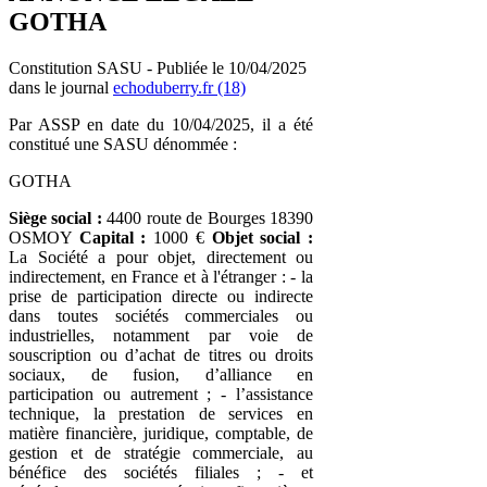
GOTHA
Constitution SASU - Publiée le 10/04/2025
dans le journal
echoduberry.fr (18)
Par ASSP en date du 10/04/2025, il a été
constitué une SASU dénommée :
GOTHA
Siège social :
4400 route de Bourges 18390
OSMOY
Capital :
1000 €
Objet social :
La Société a pour objet, directement ou
indirectement, en France et à l'étranger : - la
prise de participation directe ou indirecte
dans toutes sociétés commerciales ou
industrielles, notamment par voie de
souscription ou d’achat de titres ou droits
sociaux, de fusion, d’alliance en
participation ou autrement ; - l’assistance
technique, la prestation de services en
matière financière, juridique, comptable, de
gestion et de stratégie commerciale, au
bénéfice des sociétés filiales ; - et