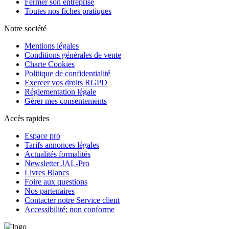
Fermer son entreprise
Toutes nos fiches pratiques
Notre société
Mentions légales
Conditions générales de vente
Charte Cookies
Politique de confidentialité
Exercer vos droits RGPD
Réglementation légale
Gérer mes consentements
Accès rapides
Espace pro
Tarifs annonces légales
Actualités formalités
Newsletter JAL-Pro
Livres Blancs
Foire aux questions
Nos partenaires
Contacter notre Service client
Accessibilité: non conforme