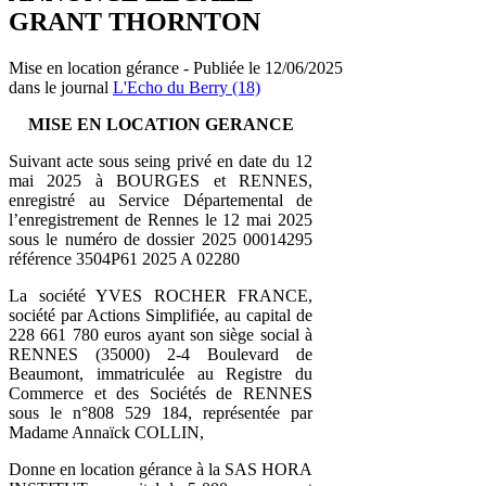
GRANT THORNTON
Mise en location gérance - Publiée le 12/06/2025
dans le journal
L'Echo du Berry (18)
MISE EN LOCATION GERANCE
Suivant acte sous seing privé en date du 12
mai 2025 à BOURGES et RENNES,
enregistré au Service Départemental de
l’enregistrement de Rennes le 12 mai 2025
sous le numéro de dossier 2025 00014295
référence 3504P61 2025 A 02280
La société YVES ROCHER FRANCE,
société par Actions Simplifiée, au capital de
228 661 780 euros ayant son siège social à
RENNES (35000) 2-4 Boulevard de
Beaumont, immatriculée au Registre du
Commerce et des Sociétés de RENNES
sous le n°808 529 184, représentée par
Madame Annaïck COLLIN,
Donne en location gérance à la SAS HORA