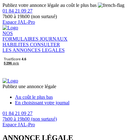
Publiez votre annonce légale au coût le plus bas
01 84 21 09 27
7h00 à 19h00 (non surtaxé)
Espace JAL-Pro
NOS
FORMULAIRES
JOURNAUX
HABILITES
CONSULTER
LES ANNONCES LEGALES
Publiez une annonce légale
Au coût le plus bas
En choisissant votre journal
01 84 21 09 27
7h00 à 19h00 (non surtaxé)
Espace JAL-Pro
ANNONCE LÉGALE