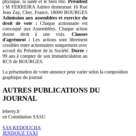
physique, la santé et le bien être.
Président
:
M FERREIRA Adrien demeurant 16 Rue
Jean Zay, Cher, France, 18000 BOURGES
Admission aux assemblées et exercice du
droit de vote :
Chaque actionnaire est
convoqué aux Assemblées. Chaque action
donne droit à une voix.
Clauses
d'agrément :
Les actions sont librement
cessibles entre actionnaires uniquement avec
accord du Président de la Société.
Durée :
99 ans à compter de son immatriculation au
RCS de BOURGES.
La présentation de votre annonce peut varier selon la composition
graphique du journal
AUTRES PUBLICATIONS DU
JOURNAL
leberry.fr
en Constitution SASU
SAS KEDOUCHA
JENDOUZ TAXI