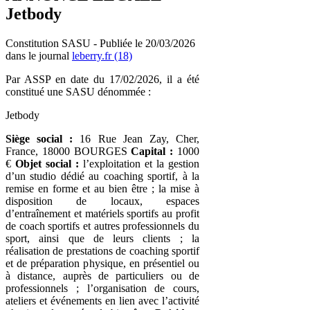
Jetbody
Constitution SASU - Publiée le 20/03/2026
dans le journal
leberry.fr (18)
Par ASSP en date du 17/02/2026, il a été
constitué une SASU dénommée :
Jetbody
Siège social :
16 Rue Jean Zay, Cher,
France, 18000 BOURGES
Capital :
1000
€
Objet social :
l’exploitation et la gestion
d’un studio dédié au coaching sportif, à la
remise en forme et au bien être ; la mise à
disposition de locaux, espaces
d’entraînement et matériels sportifs au profit
de coach sportifs et autres professionnels du
sport, ainsi que de leurs clients ; la
réalisation de prestations de coaching sportif
et de préparation physique, en présentiel ou
à distance, auprès de particuliers ou de
professionnels ; l’organisation de cours,
ateliers et événements en lien avec l’activité