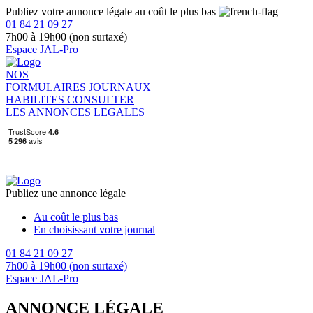
Publiez votre annonce légale au coût le plus bas
01 84 21 09 27
7h00 à 19h00 (non surtaxé)
Espace JAL-Pro
NOS
FORMULAIRES
JOURNAUX
HABILITES
CONSULTER
LES ANNONCES LEGALES
Publiez une annonce légale
Au coût le plus bas
En choisissant votre journal
01 84 21 09 27
7h00 à 19h00 (non surtaxé)
Espace JAL-Pro
ANNONCE LÉGALE