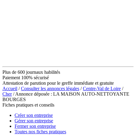
Plus de 600 journaux habilités
Paiement 100% sécurisé
Attestation de parution pour le greffe immédiate et gratuite
Accueil
/
Consulter les annonces légales
/
Centre-Val de Loire
/
Cher
/ Annonce déposée : LA MAISON AUTO-NETTOYANTE
BOURGES
Fiches pratiques et conseils
Créer son entreprise
Gérer son entreprise
Fermer son entreprise
Toutes nos fiches pratiques