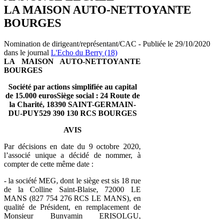
LA MAISON AUTO-NETTOYANTE
BOURGES
Nomination de dirigeant/représentant/CAC - Publiée le 29/10/2020
dans le journal
L'Echo du Berry (18)
LA MAISON AUTO-NETTOYANTE
BOURGES
Société par actions simplifiée au capital
de 15.000 eurosSiège social : 24 Route de
la Charité, 18390 SAINT-GERMAIN-
DU-PUY529 390 130 RCS BOURGES
AVIS
Par décisions en date du 9 octobre 2020,
l’associé unique a décidé de nommer, à
compter de cette même date :
- la société MEG, dont le siège est sis 18 rue
de la Colline Saint-Blaise, 72000 LE
MANS (827 754 276 RCS LE MANS), en
qualité de Président, en remplacement de
Monsieur Bunyamin ERISOLGU,