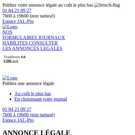
Publiez votre annonce légale au coût le plus bas
01 84 21 09 27
7h00 à 19h00 (non surtaxé)
Espace JAL-Pro
NOS
FORMULAIRES
JOURNAUX
HABILITES
CONSULTER
LES ANNONCES LEGALES
Publiez une annonce légale
Au coût le plus bas
En choisissant votre journal
01 84 21 09 27
7h00 à 19h00 (non surtaxé)
Espace JAL-Pro
ANNONCE LÉGALE