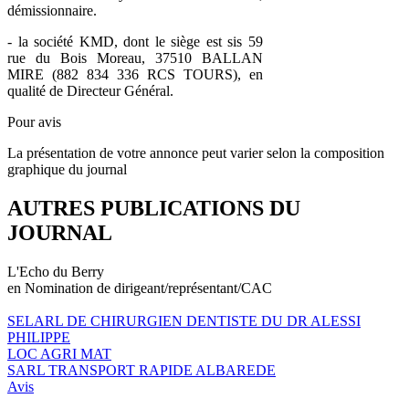
démissionnaire.
- la société KMD, dont le siège est sis 59
rue du Bois Moreau, 37510 BALLAN
MIRE (882 834 336 RCS TOURS), en
qualité de Directeur Général.
Pour avis
La présentation de votre annonce peut varier selon la composition
graphique du journal
AUTRES PUBLICATIONS DU
JOURNAL
L'Echo du Berry
en Nomination de dirigeant/représentant/CAC
SELARL DE CHIRURGIEN DENTISTE DU DR ALESSI
PHILIPPE
LOC AGRI MAT
SARL TRANSPORT RAPIDE ALBAREDE
Avis