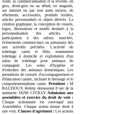
vente, la commercialisation et la revente, en
gros, demi-gros ou au détail, en magasin,
sur internet ou par tout autre moyen, de
vêtements, accessoires, produits textiles,
articles personnalisés et objets dérivés. La
création graphique, la conception de visuels,
logos, illustrations et motifs destinés à la
personnalisation des articles. La
participation à des salons, marchés,
événements commerciaux ou artisanaux liés
aux activités précitées. L'activité de
toilettage canin et félin, notamment
toilettage à domicile et exploitation d'un
salon de toilettage pour animaux de
compagnie. Les soins d'hygiène et
d'entretien des animaux domestiques. Les
prestations de conseil, d'accompagnement et
d'éducation canine, incluant le dressage et le
comportementalisme canin.
Président :
M
BAUDOUX Jérémy demeurant 8 rue de la
tantinerie 18290 CIVRAY
Admission aux
assemblées et exercice du droit de vote :
Chaque actionnaire est convoqué aux
Assemblées. Chaque action donne droit à
une voix.
Clauses d'agrément :
Les actions