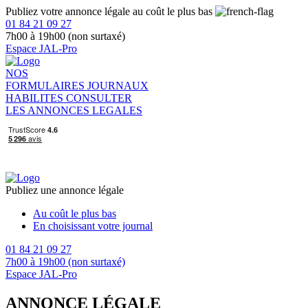
Publiez votre annonce légale au coût le plus bas
01 84 21 09 27
7h00 à 19h00 (non surtaxé)
Espace JAL-Pro
NOS
FORMULAIRES
JOURNAUX
HABILITES
CONSULTER
LES ANNONCES LEGALES
Publiez une annonce légale
Au coût le plus bas
En choisissant votre journal
01 84 21 09 27
7h00 à 19h00 (non surtaxé)
Espace JAL-Pro
ANNONCE LÉGALE