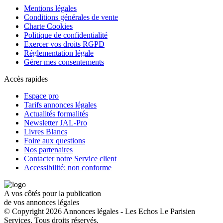
Mentions légales
Conditions générales de vente
Charte Cookies
Politique de confidentialité
Exercer vos droits RGPD
Réglementation légale
Gérer mes consentements
Accès rapides
Espace pro
Tarifs annonces légales
Actualités formalités
Newsletter JAL-Pro
Livres Blancs
Foire aux questions
Nos partenaires
Contacter notre Service client
Accessibilité: non conforme
A vos côtés pour la publication
de vos annonces légales
© Copyright 2026 Annonces légales - Les Echos Le Parisien
Services. Tous droits réservés.