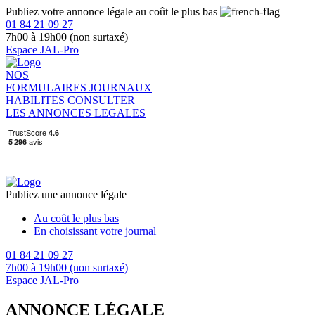
Publiez votre annonce légale au coût le plus bas
01 84 21 09 27
7h00 à 19h00 (non surtaxé)
Espace JAL-Pro
NOS
FORMULAIRES
JOURNAUX
HABILITES
CONSULTER
LES ANNONCES LEGALES
Publiez une annonce légale
Au coût le plus bas
En choisissant votre journal
01 84 21 09 27
7h00 à 19h00 (non surtaxé)
Espace JAL-Pro
ANNONCE LÉGALE