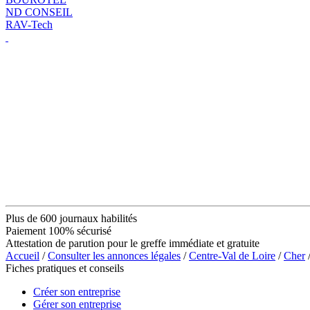
ND CONSEIL
RAV-Tech
Plus de 600 journaux habilités
Paiement 100% sécurisé
Attestation de parution pour le greffe immédiate et gratuite
Accueil
/
Consulter les annonces légales
/
Centre-Val de Loire
/
Cher
Fiches pratiques et conseils
Créer son entreprise
Gérer son entreprise