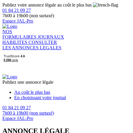
Publiez votre annonce légale au coût le plus bas
01 84 21 09 27
7h00 à 19h00 (non surtaxé)
Espace JAL-Pro
NOS
FORMULAIRES
JOURNAUX
HABILITES
CONSULTER
LES ANNONCES LEGALES
Publiez une annonce légale
Au coût le plus bas
En choisissant votre journal
01 84 21 09 27
7h00 à 19h00 (non surtaxé)
Espace JAL-Pro
ANNONCE LÉGALE