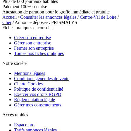
Plus de 600 journaux habilités
Paiement 100% sécurisé
Attestation de parution pour le greffe immédiate et gratuite
Accueil
/
Consulter les annonces légales
/
Centre-Val de Loire
/
Cher
/ Annonce déposée : PRISMALYS
Fiches pratiques et conseils
Créer son entreprise
Gérer son entreprise
Fermer son entreprise
Toutes nos fiches pratiques
Notre société
Mentions légales
Conditions générales de vente
Charte Cookies
Politique de confidentialité
Exercer vos droits RGPD
Réglementation légale
Gérer mes consentements
Accès rapides
Espace pro
Tarifs annonces légales