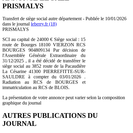
PRISMALYS
Transfert de siège social autre département - Publiée le 10/01/2026
dans le journal
leberry.fr (18)
PRISMALYS
SCI au capital de 24000 € Siège social : 15
route de Bourges 18100 VIERZON RCS
BOURGES 904809134 Par décision de
l'Assemblée Générale Extraordinaire du
31/12/2025 , il a été décidé de transférer le
siège social au 3852 route de la Pacaudière
La Césarine 41300 PIERREFITTE-SUR-
SAULDRE à compter du 03/01/2026 .
Radiation au RCS de BOURGES et
immatriculation au RCS de BLOIS.
La présentation de votre annonce peut varier selon la composition
graphique du journal
AUTRES PUBLICATIONS DU
JOURNAL