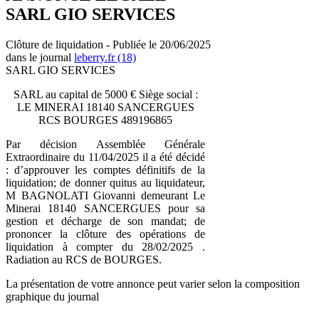
SARL GIO SERVICES
Clôture de liquidation - Publiée le 20/06/2025
dans le journal
leberry.fr (18)
SARL GIO SERVICES
SARL au capital de 5000 € Siège social :
LE MINERAI 18140 SANCERGUES
RCS BOURGES 489196865
Par décision Assemblée Générale
Extraordinaire du 11/04/2025 il a été décidé
: d’approuver les comptes définitifs de la
liquidation; de donner quitus au liquidateur,
M BAGNOLATI Giovanni demeurant Le
Minerai 18140 SANCERGUES pour sa
gestion et décharge de son mandat; de
prononcer la clôture des opérations de
liquidation à compter du 28/02/2025 .
Radiation au RCS de BOURGES.
La présentation de votre annonce peut varier selon la composition
graphique du journal