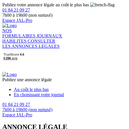
Publiez votre annonce légale au coût le plus bas
01 84 21 09 27
7h00 à 19h00 (non surtaxé)
Espace JAL-Pro
NOS
FORMULAIRES
JOURNAUX
HABILITES
CONSULTER
LES ANNONCES LEGALES
Publiez une annonce légale
Au coût le plus bas
En choisissant votre journal
01 84 21 09 27
7h00 à 19h00 (non surtaxé)
Espace JAL-Pro
ANNONCE LÉGALE