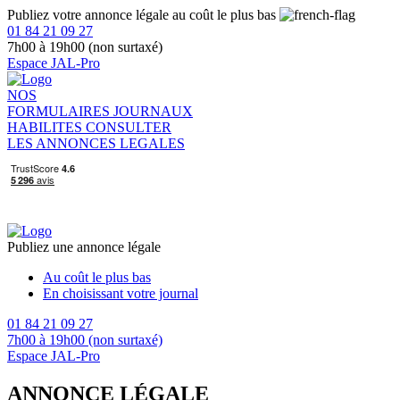
Publiez votre annonce légale au coût le plus bas
01 84 21 09 27
7h00 à 19h00 (non surtaxé)
Espace JAL-Pro
NOS
FORMULAIRES
JOURNAUX
HABILITES
CONSULTER
LES ANNONCES LEGALES
Publiez une annonce légale
Au coût le plus bas
En choisissant votre journal
01 84 21 09 27
7h00 à 19h00 (non surtaxé)
Espace JAL-Pro
ANNONCE LÉGALE