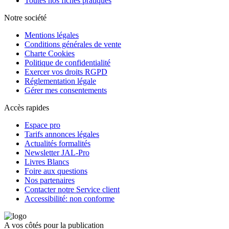
Toutes nos fiches pratiques
Notre société
Mentions légales
Conditions générales de vente
Charte Cookies
Politique de confidentialité
Exercer vos droits RGPD
Réglementation légale
Gérer mes consentements
Accès rapides
Espace pro
Tarifs annonces légales
Actualités formalités
Newsletter JAL-Pro
Livres Blancs
Foire aux questions
Nos partenaires
Contacter notre Service client
Accessibilité: non conforme
A vos côtés pour la publication