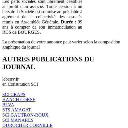
Les parts sociales sont librement cessibles
au profit d'un associé. Toute cession à un
tiers de la Société est soumise au préalable à
agrément de la collectivité des associés
réunis en Assemblée Générale.
Durée :
99
ans à compter de son immatriculation au
RCS de BOURGES.
La présentation de votre annonce peut varier selon la composition
graphique du journal
AUTRES PUBLICATIONS DU
JOURNAL
leberry.fr
en Constitution SCI
SCI CRAPS
HAACH CORSE
BLVA
STS AMAGAT
SCI GAUTRON-ROUX
SCI MANARES
DUROCHER CORNILLE