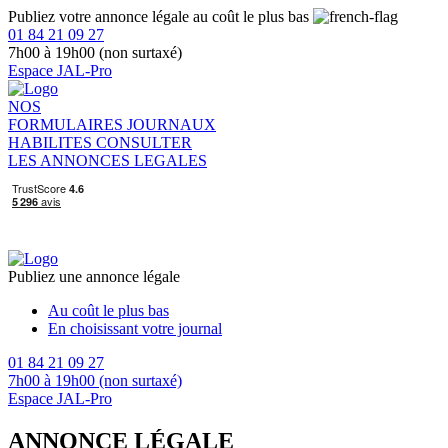
Publiez votre annonce légale au coût le plus bas
01 84 21 09 27
7h00 à 19h00 (non surtaxé)
Espace JAL-Pro
NOS
FORMULAIRES
JOURNAUX
HABILITES
CONSULTER
LES ANNONCES LEGALES
Publiez une annonce légale
Au coût le plus bas
En choisissant votre journal
01 84 21 09 27
7h00 à 19h00 (non surtaxé)
Espace JAL-Pro
ANNONCE LÉGALE