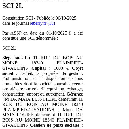
SCI 2L
Constitution SCI - Publiée le 06/10/2025
dans le journal
leberry.fr (18)
Par ASSP en date du 01/10/2025 il a été
constitué une SCI dénommée :
SCI 2L
Siège social :
11 RUE DU BOIS AU
MOINE 18340 PLAIMPIED-
GIVAUDINS
Capital :
1000 €
Objet
social :
l'achat, la propriété, la gestion,
l’administration et la disposition de tous
immeubles dont la société pourrait devenir
propriétaire par voie d’acquisition, échange,
construction, apport ou autrement.
Gérance
:
M DA MAIA LUIS FILIPE demeurant 11
RUE DU BOIS AU MOINE 18340
PLAIMPIED-GIVAUDINS ; Mme DA
MAIA LOUISE demeurant 11 RUE DU
BOIS AU MOINE 18340 PLAIMPIED-
GIVAUDINS
Cession de parts sociales :