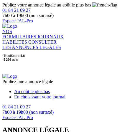
Publiez votre annonce légale au coût le plus bas
01 84 21 09 27
7h00 à 19h00 (non surtaxé)
Espace JAL-Pro
NOS
FORMULAIRES
JOURNAUX
HABILITES
CONSULTER
LES ANNONCES LEGALES
Publiez une annonce légale
Au coût le plus bas
En choisissant votre journal
01 84 21 09 27
7h00 à 19h00 (non surtaxé)
Espace JAL-Pro
ANNONCE LÉGALE