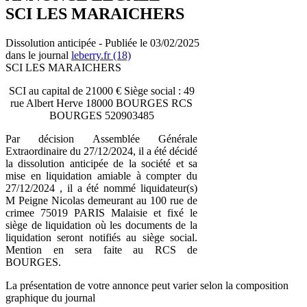
SCI LES MARAICHERS
Dissolution anticipée - Publiée le 03/02/2025
dans le journal
leberry.fr (18)
SCI LES MARAICHERS
SCI au capital de 21000 € Siège social : 49
rue Albert Herve 18000 BOURGES RCS
BOURGES 520903485
Par décision Assemblée Générale
Extraordinaire du 27/12/2024, il a été décidé
la dissolution anticipée de la société et sa
mise en liquidation amiable à compter du
27/12/2024 , il a été nommé liquidateur(s)
M Peigne Nicolas demeurant au 100 rue de
crimee 75019 PARIS Malaisie et fixé le
siège de liquidation où les documents de la
liquidation seront notifiés au siège social.
Mention en sera faite au RCS de
BOURGES.
La présentation de votre annonce peut varier selon la composition
graphique du journal