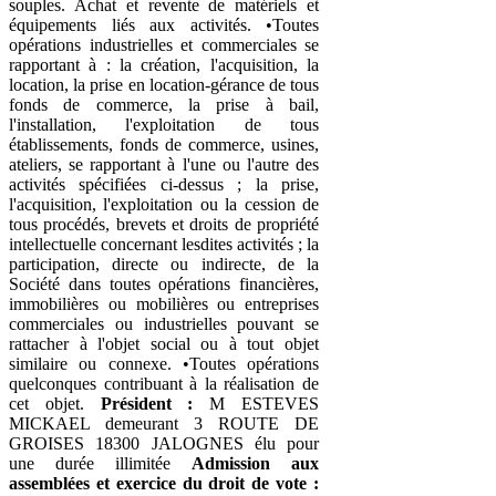
souples. Achat et revente de matériels et
équipements liés aux activités. •Toutes
opérations industrielles et commerciales se
rapportant à : la création, l'acquisition, la
location, la prise en location-gérance de tous
fonds de commerce, la prise à bail,
l'installation, l'exploitation de tous
établissements, fonds de commerce, usines,
ateliers, se rapportant à l'une ou l'autre des
activités spécifiées ci-dessus ; la prise,
l'acquisition, l'exploitation ou la cession de
tous procédés, brevets et droits de propriété
intellectuelle concernant lesdites activités ; la
participation, directe ou indirecte, de la
Société dans toutes opérations financières,
immobilières ou mobilières ou entreprises
commerciales ou industrielles pouvant se
rattacher à l'objet social ou à tout objet
similaire ou connexe. •Toutes opérations
quelconques contribuant à la réalisation de
cet objet.
Président :
M ESTEVES
MICKAEL demeurant 3 ROUTE DE
GROISES 18300 JALOGNES élu pour
une durée illimitée
Admission aux
assemblées et exercice du droit de vote :