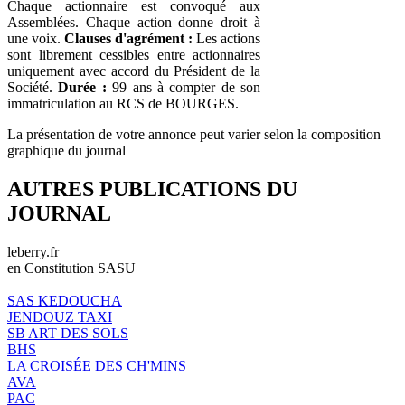
Chaque actionnaire est convoqué aux
Assemblées. Chaque action donne droit à
une voix.
Clauses d'agrément :
Les actions
sont librement cessibles entre actionnaires
uniquement avec accord du Président de la
Société.
Durée :
99 ans à compter de son
immatriculation au RCS de BOURGES.
La présentation de votre annonce peut varier selon la composition
graphique du journal
AUTRES PUBLICATIONS DU
JOURNAL
leberry.fr
en Constitution SASU
SAS KEDOUCHA
JENDOUZ TAXI
SB ART DES SOLS
BHS
LA CROISÉE DES CH'MINS
AVA
PAC