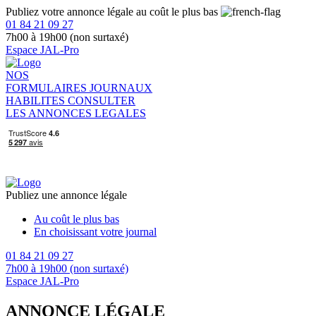
Publiez votre annonce légale au coût le plus bas
01 84 21 09 27
7h00 à 19h00 (non surtaxé)
Espace JAL-Pro
NOS
FORMULAIRES
JOURNAUX
HABILITES
CONSULTER
LES ANNONCES LEGALES
Publiez une annonce légale
Au coût le plus bas
En choisissant votre journal
01 84 21 09 27
7h00 à 19h00 (non surtaxé)
Espace JAL-Pro
ANNONCE LÉGALE