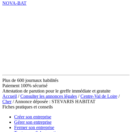
NOVA-BAT
Plus de 600 journaux habilités
Paiement 100% sécurisé
Attestation de parution pour le greffe immédiate et gratuite
Accueil
/
Consulter les annonces légales
/
Centre-Val de Loire
/
Cher
/ Annonce déposée : STEVARIS HABITAT
Fiches pratiques et conseils
Créer son entreprise
Gérer son entreprise
Fermer son entreprise