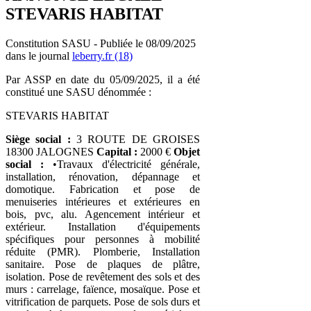
STEVARIS HABITAT
Constitution SASU - Publiée le 08/09/2025
dans le journal
leberry.fr (18)
Par ASSP en date du 05/09/2025, il a été
constitué une SASU dénommée :
STEVARIS HABITAT
Siège social :
3 ROUTE DE GROISES
18300 JALOGNES
Capital :
2000 €
Objet
social :
•Travaux d'électricité générale,
installation, rénovation, dépannage et
domotique. Fabrication et pose de
menuiseries intérieures et extérieures en
bois, pvc, alu. Agencement intérieur et
extérieur. Installation d'équipements
spécifiques pour personnes à mobilité
réduite (PMR). Plomberie, Installation
sanitaire. Pose de plaques de plâtre,
isolation. Pose de revêtement des sols et des
murs : carrelage, faïence, mosaïque. Pose et
vitrification de parquets. Pose de sols durs et