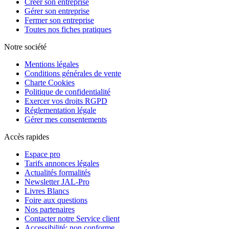
Créer son entreprise
Gérer son entreprise
Fermer son entreprise
Toutes nos fiches pratiques
Notre société
Mentions légales
Conditions générales de vente
Charte Cookies
Politique de confidentialité
Exercer vos droits RGPD
Réglementation légale
Gérer mes consentements
Accès rapides
Espace pro
Tarifs annonces légales
Actualités formalités
Newsletter JAL-Pro
Livres Blancs
Foire aux questions
Nos partenaires
Contacter notre Service client
Accessibilité: non conforme