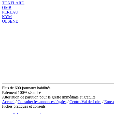
TONFLARD
QMB
PERLAU
KYM
OLSENE
Plus de 600 journaux habilités
Paiement 100% sécurisé
Attestation de parution pour le greffe immédiate et gratuite
Accueil
/
Consulter les annonces légales
/
Centre-Val de Loire
/
Eure-
Fiches pratiques et conseils