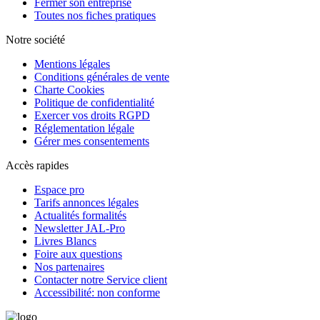
Fermer son entreprise
Toutes nos fiches pratiques
Notre société
Mentions légales
Conditions générales de vente
Charte Cookies
Politique de confidentialité
Exercer vos droits RGPD
Réglementation légale
Gérer mes consentements
Accès rapides
Espace pro
Tarifs annonces légales
Actualités formalités
Newsletter JAL-Pro
Livres Blancs
Foire aux questions
Nos partenaires
Contacter notre Service client
Accessibilité: non conforme