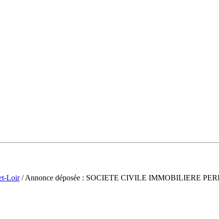
et-Loir
/ Annonce déposée : SOCIETE CIVILE IMMOBILIERE PER