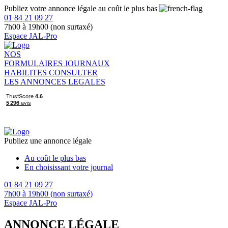
Publiez votre annonce légale au coût le plus bas
01 84 21 09 27
7h00 à 19h00 (non surtaxé)
Espace JAL-Pro
NOS
FORMULAIRES
JOURNAUX
HABILITES
CONSULTER
LES ANNONCES LEGALES
Publiez une annonce légale
Au coût le plus bas
En choisissant votre journal
01 84 21 09 27
7h00 à 19h00 (non surtaxé)
Espace JAL-Pro
ANNONCE LÉGALE