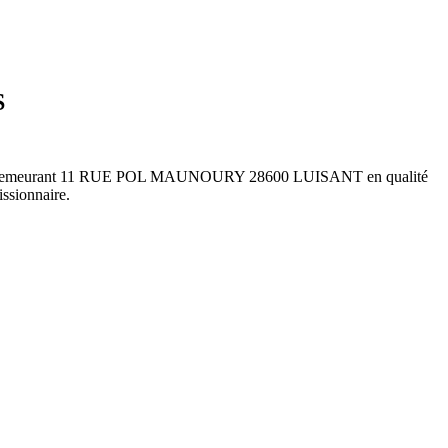
S
LAIRE, demeurant 11 RUE POL MAUNOURY 28600 LUISANT en qualité
sionnaire.