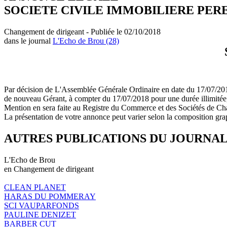
SOCIETE CIVILE IMMOBILIERE PER
Changement de dirigeant - Publiée le 02/10/2018
dans le journal
L'Echo de Brou (28)
Par décision de L'Assemblée Générale Ordinaire en date du 17/
de nouveau Gérant, à compter du 17/07/2018 pour une durée illi
Mention en sera faite au Registre du Commerce et des Sociétés de Cha
La présentation de votre annonce peut varier selon la composition gra
AUTRES PUBLICATIONS DU JOURNA
L'Echo de Brou
en Changement de dirigeant
CLEAN PLANET
HARAS DU POMMERAY
SCI VAUPARFONDS
PAULINE DENIZET
BARBER CUT