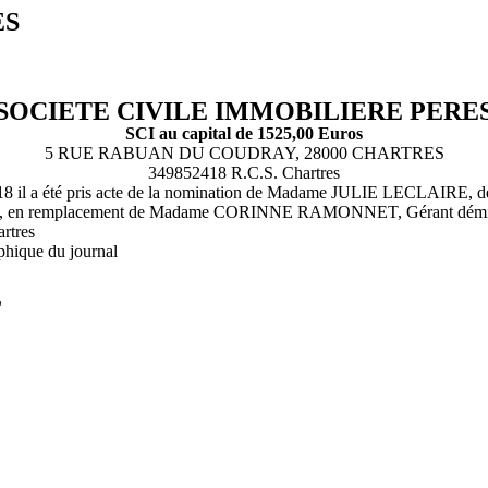
ES
SOCIETE CIVILE IMMOBILIERE PERE
SCI au capital de 1525,00 Euros
5 RUE RABUAN DU COUDRAY, 28000 CHARTRES
349852418 R.C.S. Chartres
07/2018 il a été pris acte de la nomination de Madame JULIE LEC
mitée, en remplacement de Madame CORINNE RAMONNET, Gérant démis
rtres
phique du journal
L