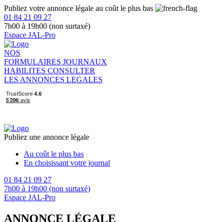
Publiez votre annonce légale au coût le plus bas
01 84 21 09 27
7h00 à 19h00 (non surtaxé)
Espace JAL-Pro
NOS
FORMULAIRES
JOURNAUX
HABILITES
CONSULTER
LES ANNONCES LEGALES
Publiez une annonce légale
Au coût le plus bas
En choisissant votre journal
01 84 21 09 27
7h00 à 19h00 (non surtaxé)
Espace JAL-Pro
ANNONCE LÉGALE