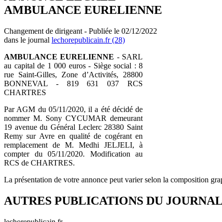
AMBULANCE EURELIENNE
Changement de dirigeant - Publiée le 02/12/2022
dans le journal
lechorepublicain.fr (28)
AMBULANCE EURELIENNE
- SARL
au capital de 1 000 euros - Siège social : 8
rue Saint-Gilles, Zone d’Activités, 28800
BONNEVAL - 819 631 037 RCS
CHARTRES
Par AGM du 05/11/2020, il a été décidé de
nommer M. Sony CYCUMAR demeurant
19 avenue du Général Leclerc 28380 Saint
Remy sur Avre en qualité de cogérant en
remplacement de M. Medhi JELJELI, à
compter du 05/11/2020. Modification au
RCS de CHARTRES.
La présentation de votre annonce peut varier selon la composition gra
AUTRES PUBLICATIONS DU JOURNA
lechorepublicain.fr