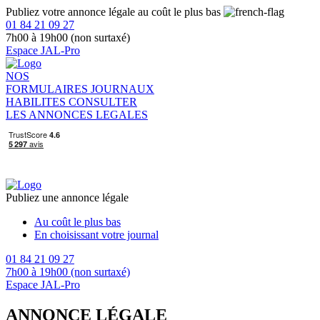
Publiez votre annonce légale au coût le plus bas
01 84 21 09 27
7h00 à 19h00 (non surtaxé)
Espace JAL-Pro
NOS
FORMULAIRES
JOURNAUX
HABILITES
CONSULTER
LES ANNONCES LEGALES
Publiez une annonce légale
Au coût le plus bas
En choisissant votre journal
01 84 21 09 27
7h00 à 19h00 (non surtaxé)
Espace JAL-Pro
ANNONCE LÉGALE