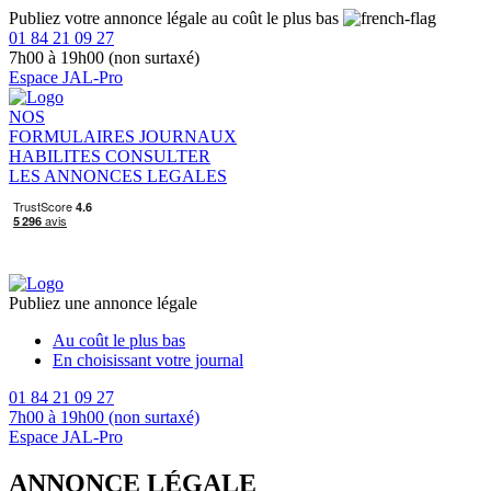
Publiez votre annonce légale au coût le plus bas
01 84 21 09 27
7h00 à 19h00 (non surtaxé)
Espace JAL-Pro
NOS
FORMULAIRES
JOURNAUX
HABILITES
CONSULTER
LES ANNONCES LEGALES
Publiez une annonce légale
Au coût le plus bas
En choisissant votre journal
01 84 21 09 27
7h00 à 19h00 (non surtaxé)
Espace JAL-Pro
ANNONCE LÉGALE