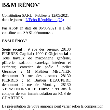
B&M RÉNOV'
Constitution SARL - Publiée le 12/05/2021
dans le journal
L'Echo Républicain (28)
Par ASSP en date du 06/05/2021, il a été
constitué une SARL dénommée :
B&M RÉNOV'
Siège social :
9 rue des oiseaux 28130
PIERRES
Capital :
1000 €
Objet social :
Tous travaux de maçonnerie générale,
plâtrerie, isolation, carrelage intérieur et
extérieur, entretien de poêle à pellet
Gérance :
M Mathieu MEUNIER
demeurant 9 rue des oiseaux 28130
PIERRES ; M Bastien BEAUPERE
demeurant 2 rue de Montaigu 28130
YERMENONVILLE
Durée :
99 ans à
compter de son immatriculation au RCS de
CHARTRES.
La présentation de votre annonce peut varier selon la composition