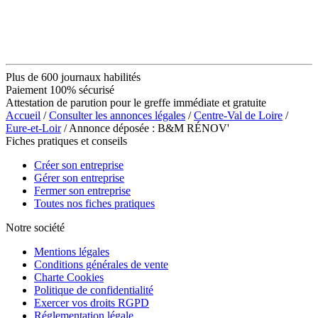
Plus de 600 journaux habilités
Paiement 100% sécurisé
Attestation de parution pour le greffe immédiate et gratuite
Accueil
/
Consulter les annonces légales
/
Centre-Val de Loire
/
Eure-et-Loir
/ Annonce déposée : B&M RÉNOV'
Fiches pratiques et conseils
Créer son entreprise
Gérer son entreprise
Fermer son entreprise
Toutes nos fiches pratiques
Notre société
Mentions légales
Conditions générales de vente
Charte Cookies
Politique de confidentialité
Exercer vos droits RGPD
Réglementation légale