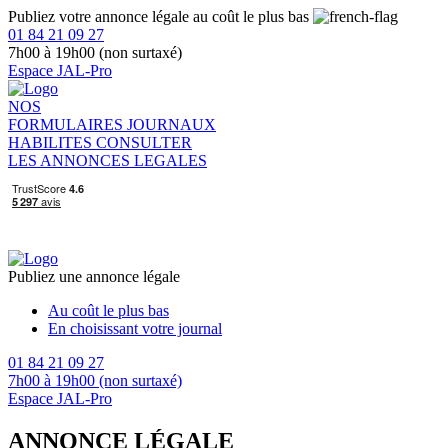
Publiez votre annonce légale au coût le plus bas
01 84 21 09 27
7h00 à 19h00 (non surtaxé)
Espace JAL-Pro
NOS
FORMULAIRES
JOURNAUX
HABILITES
CONSULTER
LES ANNONCES LEGALES
Publiez une annonce légale
Au coût le plus bas
En choisissant votre journal
01 84 21 09 27
7h00 à 19h00 (non surtaxé)
Espace JAL-Pro
ANNONCE LÉGALE