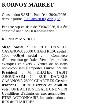
KORNOY MARKET
Constitution SASU - Publiée le 30/04/2026
dans le journal
Le Parisien.fr (Web) (28)
Par acte ssp en date de 23/04/2026, il a été
constitué une SASU
Dénomination :
KORNOY MARKET
Siège Social
: 14 RUE DANIELE
CASANOVA 28000 CHARTRES
Capital
:
1000 €
Objet social
: - Commerce
d’alimentation générale - Vente des produits
exotiques et divers - Ventes de boissons
non-alcoolisées à emporter.
Durée
: 99 ans
Président
: M. KHATER TABIT
ABOUGASIM 14 RUE DANIELE
CASANOVA 28000 CHARTRES
Cession
d'actions
: LIBRE
Exercice du droit de
vote
: UNE ACTION EGALE UNE VOIX
Conditions d'admission aux assemblées
:
ETRE ACTIONNAIRE Immatriculation au
RCS de CHARTRES